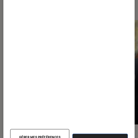
Les plus lus dans Comics
ACTU
ACTU
GÉRER MES PRÉFÉRENCES