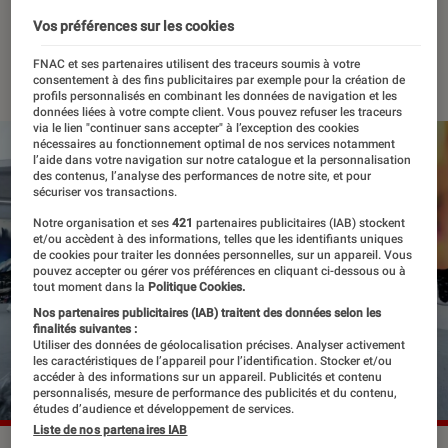
Amnesiac
Vos préférences sur les cookies
22 novembre 2021
・
Par
Félix Tardieu
FNAC et ses partenaires utilisent des traceurs soumis à votre
consentement à des fins publicitaires par exemple pour la création de
profils personnalisés en combinant les données de navigation et les
données liées à votre compte client. Vous pouvez refuser les traceurs
via le lien "continuer sans accepter" à l’exception des cookies
nécessaires au fonctionnement optimal de nos services notamment
l’aide dans votre navigation sur notre catalogue et la personnalisation
des contenus, l’analyse des performances de notre site, et pour
sécuriser vos transactions.
Notre organisation et ses
421
partenaires publicitaires (IAB) stockent
et/ou accèdent à des informations, telles que les identifiants uniques
de cookies pour traiter les données personnelles, sur un appareil. Vous
pouvez accepter ou gérer vos préférences en cliquant ci-dessous ou à
tout moment dans la
Politique Cookies.
Nos partenaires publicitaires (IAB) traitent des données selon les
finalités suivantes :
Utiliser des données de géolocalisation précises. Analyser activement
les caractéristiques de l’appareil pour l’identification. Stocker et/ou
accéder à des informations sur un appareil. Publicités et contenu
personnalisés, mesure de performance des publicités et du contenu,
études d’audience et développement de services.
Liste de nos partenaires IAB