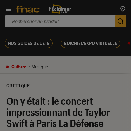
Trouv
De
NOS GUIDES DE L'ÉTÉ
BOICHI : L'EXPO VIRTUELLE
Culture
Musique
CRITIQUE
On y était : le concert
impressionnant de Taylor
Swift à Paris La Défense