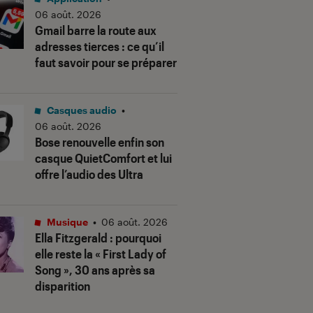
06 août. 2026
Gmail barre la route aux
adresses tierces : ce qu’il
faut savoir pour se préparer
Casques audio
•
06 août. 2026
Bose renouvelle enfin son
casque QuietComfort et lui
offre l’audio des Ultra
Musique
•
06 août. 2026
Ella Fitzgerald : pourquoi
elle reste la « First Lady of
Song », 30 ans après sa
disparition