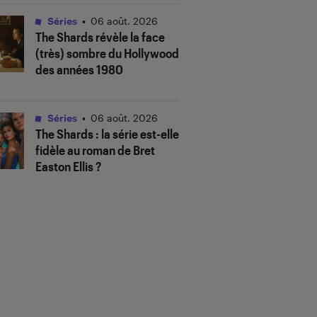
Séries
•
06 août. 2026
The Shards
révèle la face
(très) sombre du Hollywood
des années 1980
Séries
•
06 août. 2026
The Shards
: la série est-elle
fidèle au roman de Bret
Easton Ellis ?