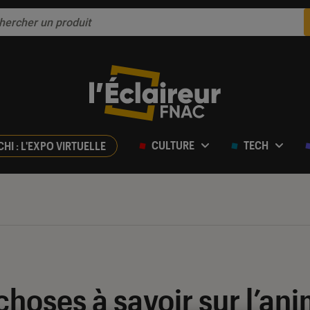
CULTURE
TECH
CHI : L'EXPO VIRTUELLE
 choses à savoir sur l’an