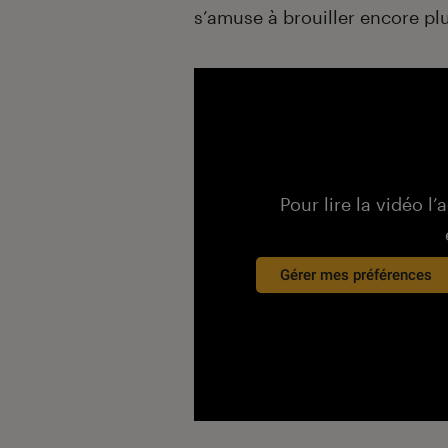
s’amuse à brouiller encore pl
Pour lire la vidéo l’
Gérer mes préférences