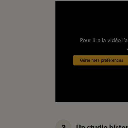
Pour lire la vidéo l’
Gérer mes préférences
3
Un studio histo