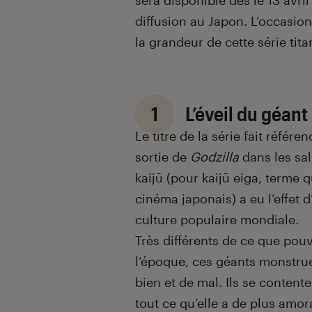
sera disponible dès le 13 avri
diffusion au Japon. L’occasion
la grandeur de cette série tit
1
L’éveil du géant
Le titre de la série fait référ
sortie de
Godzilla
dans les sal
kaijū (pour kaijū eiga, terme 
cinéma japonais) a eu l’effet
culture populaire mondiale.
Très différents de ce que pouv
l’époque, ces géants monstru
bien et de mal. Ils se content
tout ce qu’elle a de plus amo