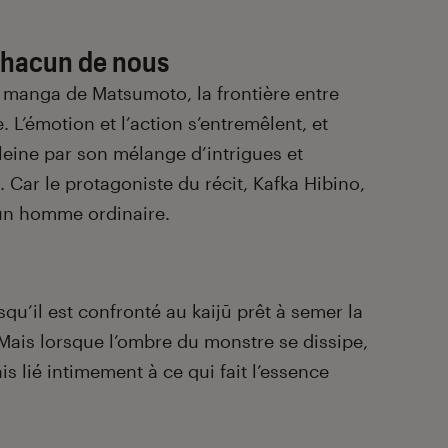
chacun de nous
 manga de Matsumoto, la frontière entre
. L’émotion et l’action s’entremêlent, et
eine par son mélange d’intrigues et
Car le protagoniste du récit, Kafka Hibino,
un homme ordinaire.
qu’il est confronté au kaijū prêt à semer la
Mais lorsque l’ombre du monstre se dissipe,
is lié intimement à ce qui fait l’essence