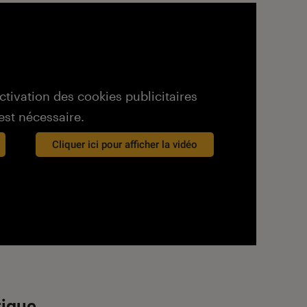
activation des cookies publicitaires
est nécessaire.
Cliquer ici pour afficher la vidéo
rique