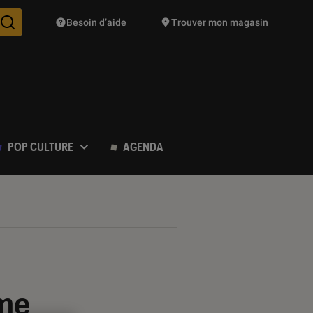
Besoin d’aide
Trouver mon magasin
Des suggestions de produits vont vous être proposées pendant vo
POP CULTURE
AGENDA
ime