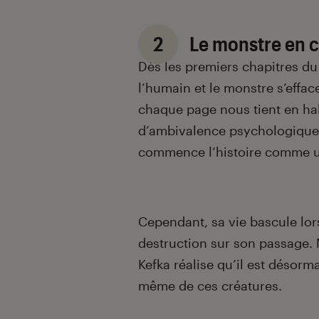
2
Le monstre en 
Dès les premiers chapitres du
l’humain et le monstre s’efface
chaque page nous tient en hal
d’ambivalence psychologique. 
commence l’histoire comme 
Cependant, sa vie bascule lors
destruction sur son passage. 
Kefka réalise qu’il est désorma
même de ces créatures.