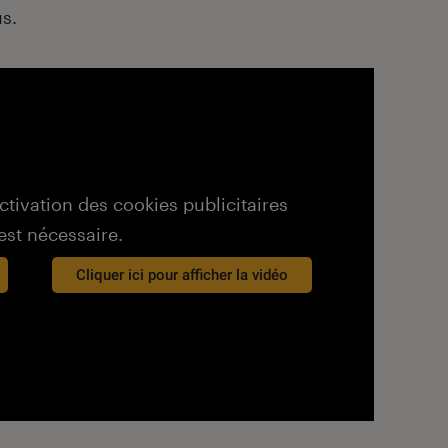
us.
activation des cookies publicitaires
est nécessaire.
Cliquer ici pour afficher la vidéo