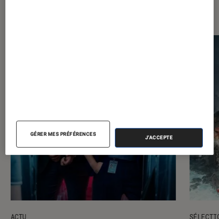
Les plus lus dans Séries
GÉRER MES PRÉFÉRENCES
J'ACCEPTE
ACTU
SÉLECTI