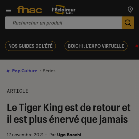
Trouv
De
NOS GUIDES DE L'ÉTÉ
BOICHI : L'EXPO VIRTUELLE
Pop Culture
Séries
ARTICLE
Le Tiger King est de retour et
il est plus énervé que jamais
17 novembre 2021
・
Par
Ugo Bocchi