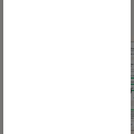
Dernièrement dans Actu
Application