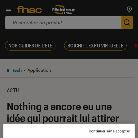
Trouv
De
NOS GUIDES DE L'ÉTÉ
BOICHI : L'EXPO VIRTUELLE
Tech
Application
ACTU
Nothing a encore eu une
idée qui pourrait lui attirer
des problème
Continuer sans accepter