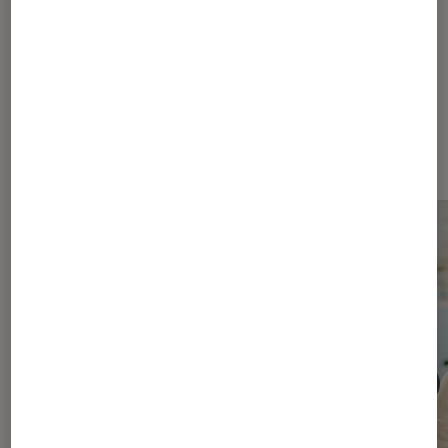
1980
Les plus lus dans Séries