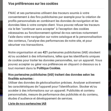
Vos préférences sur les cookies
22 décembre 2023
FNAC et ses partenaires utilisent des traceurs soumis à votre
consentement à des fins publicitaires par exemple pour la création de
profils personnalisés en combinant les données de navigation et les
données liées à votre compte client. Vous pouvez refuser les traceurs
via le lien "continuer sans accepter" à l’exception des cookies
nécessaires au fonctionnement optimal de nos services notamment
l’aide dans votre navigation sur notre catalogue et la personnalisation
des contenus, l’analyse des performances de notre site, et pour
sécuriser vos transactions.
Notre organisation et ses
421
partenaires publicitaires (IAB) stockent
et/ou accèdent à des informations, telles que les identifiants uniques
de cookies pour traiter les données personnelles, sur un appareil. Vous
pouvez accepter ou gérer vos préférences en cliquant ci-dessous ou à
tout moment dans la
Politique Cookies.
Nos partenaires publicitaires (IAB) traitent des données selon les
finalités suivantes :
Utiliser des données de géolocalisation précises. Analyser activement
les caractéristiques de l’appareil pour l’identification. Stocker et/ou
accéder à des informations sur un appareil. Publicités et contenu
personnalisés, mesure de performance des publicités et du contenu,
études d’audience et développement de services.
Nikki Rodriguez et Ashby Gentry.
©Netflix
Liste de nos partenaires IAB