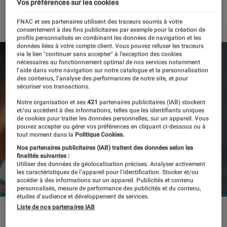
Vos préférences sur les cookies
27 octobre 2023
・
Par
Kesso Diallo
FNAC et ses partenaires utilisent des traceurs soumis à votre
consentement à des fins publicitaires par exemple pour la création de
profils personnalisés en combinant les données de navigation et les
données liées à votre compte client. Vous pouvez refuser les traceurs
via le lien "continuer sans accepter" à l’exception des cookies
nécessaires au fonctionnement optimal de nos services notamment
l’aide dans votre navigation sur notre catalogue et la personnalisation
des contenus, l’analyse des performances de notre site, et pour
sécuriser vos transactions.
Notre organisation et ses
421
partenaires publicitaires (IAB) stockent
et/ou accèdent à des informations, telles que les identifiants uniques
de cookies pour traiter les données personnelles, sur un appareil. Vous
pouvez accepter ou gérer vos préférences en cliquant ci-dessous ou à
tout moment dans la
Politique Cookies.
Nos partenaires publicitaires (IAB) traitent des données selon les
finalités suivantes :
Utiliser des données de géolocalisation précises. Analyser activement
les caractéristiques de l’appareil pour l’identification. Stocker et/ou
accéder à des informations sur un appareil. Publicités et contenu
personnalisés, mesure de performance des publicités et du contenu,
études d’audience et développement de services.
Liste de nos partenaires IAB
À l’échelle de l’UE, 134 millions de personnes utilisent TikTok.
©Bigc Studio / Shutterstock