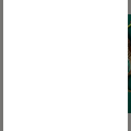
BD
ACTU
ACTU