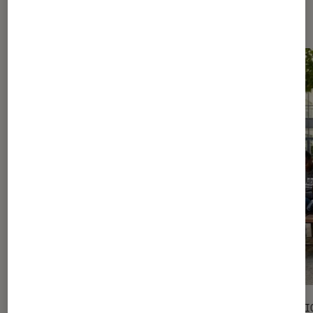
Les plus lus dans Culture
SÉLECTION
SÉLECTI