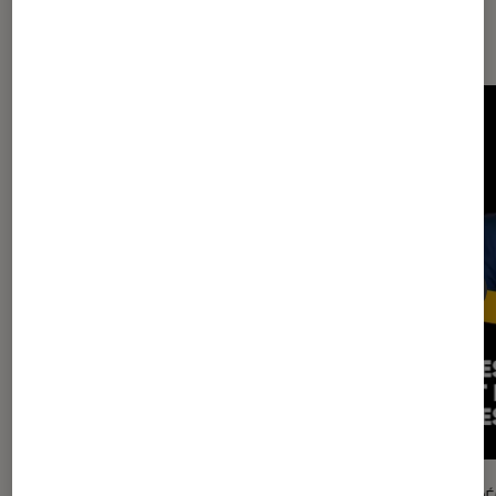
À voir dans L'instant Lire à la Fnac