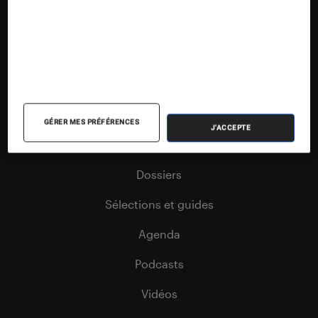
Nos contenus
Nos flux RSS
Articles
GÉRER MES PRÉFÉRENCES
J'ACCEPTE
Tests
Dossiers
Sélections et guides
Agenda
Podcasts
Vidéos