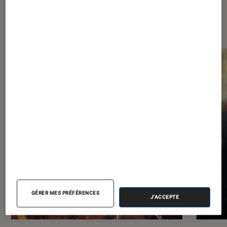
Les plus lus dans Comics
GÉRER MES PRÉFÉRENCES
J'ACCEPTE