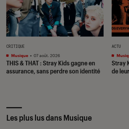
CRITIQUE
ACTU
Musique
•
07 août. 2026
Musiq
THIS & THAT
: Stray Kids gagne en
Stray 
assurance, sans perdre son identité
de leu
Les plus lus dans Musique