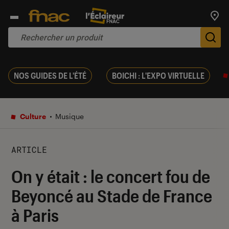
Trouv
De
NOS GUIDES DE L'ÉTÉ
BOICHI : L'EXPO VIRTUELLE
Culture
Musique
ARTICLE
On y était : le concert fou de
Beyoncé au Stade de France
à Paris