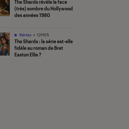
The Shards
révèle la face
(très) sombre du Hollywood
des années 1980
Séries
•
12H05
The Shards
: la série est-elle
fidèle au roman de Bret
Easton Ellis ?