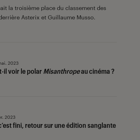
pait la troisième place du classement des
 derrière Asterix et Guillaume Musso.
ai. 2023
-il voir le polar
Misanthrope
au cinéma ?
vr. 2023
’est fini, retour sur une édition sanglante