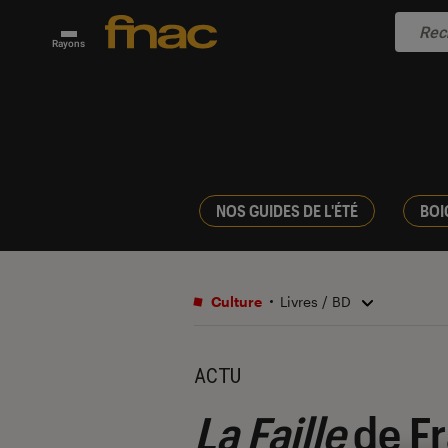
Rayons
NOS GUIDES DE L'ÉTÉ
BOI
Culture
Livres / BD
ACTU
La Faille
de Fr