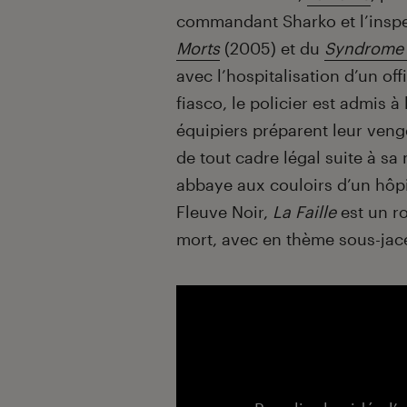
commandant Sharko et l’inspe
Morts
(2005) et du
Syndrome
avec l’hospitalisation d’un off
fiasco, le policier est admis 
équipiers préparent leur ven
de tout cadre légal suite à sa 
abbaye aux couloirs d’un hôpi
Fleuve Noir,
La Faille
est un ro
mort, avec en thème sous-jace