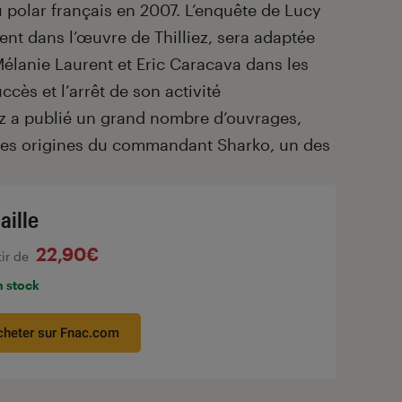
polar français en 2007. L’enquête de Lucy
nt dans l’œuvre de Thilliez, sera adaptée
Mélanie Laurent et Eric Caracava dans les
ccès et l’arrêt de son activité
iez a publié un grand nombre d’ouvrages,
 les origines du commandant Sharko, un des
aille
22,90€
tir de
n stock
cheter sur Fnac.com