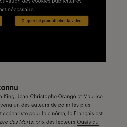
activation des cookies publicitaires
est nécessaire.
Cliquer ici pour afficher la vidéo
econnu
n King, Jean-Christophe Grangé et Maurice
evenu un des auteurs de polar les plus
 scénariste pour le cinéma, le Français est
bre des Morts
, prix des lecteurs
Quais du