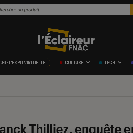
CULTURE
TECH
CHI : L'EXPO VIRTUELLE
anck Thilliez, enquête en