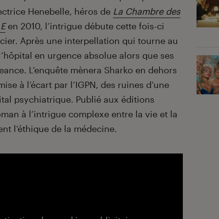
ctrice Henebelle, héros de
La Chambre des
 E
en 2010, l’intrigue débute cette fois-ci
icier. Après une interpellation qui tourne au
à l’hôpital en urgence absolue alors que ses
geance. L’enquête mènera Sharko en dehors
mise à l’écart par l’IGPN, des ruines d’une
tal psychiatrique. Publié aux éditions
man à l’intrigue complexe entre la vie et la
nt l’éthique de la médecine.