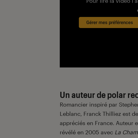
Pour lire la vidéo l’
Gérer mes préférences
Un auteur de polar r
Romancier inspiré par Stephe
Leblanc, Franck Thilliez est d
appréciés en France. Auteur et
révélé en 2005 avec
La Cham