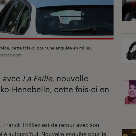
ce, cette fois-ci pour une enquête en milieu
rstock.com
t avec
La Faille
, nouvelle
o-Henebelle, cette fois-ci en
),
Franck Thilliez
est de retour avec son
blié aujourd’hui. Nouvelle enquête pour le