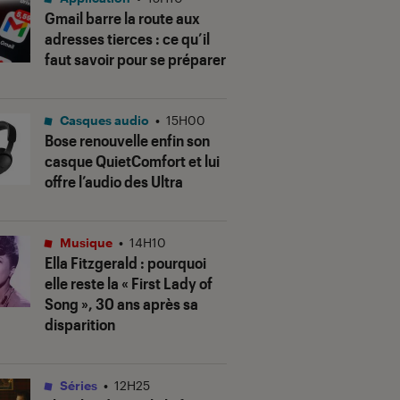
Gmail barre la route aux
adresses tierces : ce qu’il
faut savoir pour se préparer
Casques audio
•
15H00
Bose renouvelle enfin son
casque QuietComfort et lui
offre l’audio des Ultra
Musique
•
14H10
Ella Fitzgerald : pourquoi
elle reste la « First Lady of
Song », 30 ans après sa
disparition
Séries
•
12H25