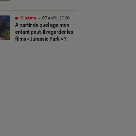
Cinéma
•
07 août. 2026
À partir de quel âge mon
enfant peut-il regarder les
films « Jurassic Park » ?