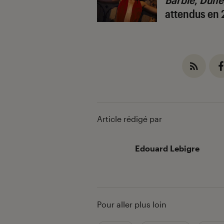
attendus en
Article rédigé par
Edouard Lebigre
Pour aller plus loin