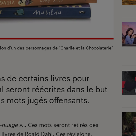
ption d'un des personnages de "Charlie et la Chocolaterie"
s de certains livres pour
l seront réécrites dans le but
s mots jugés offensants.
-nuage »
… Ces mots seront retirés des
 livres de
Roald Dahl
. Ces révisions,