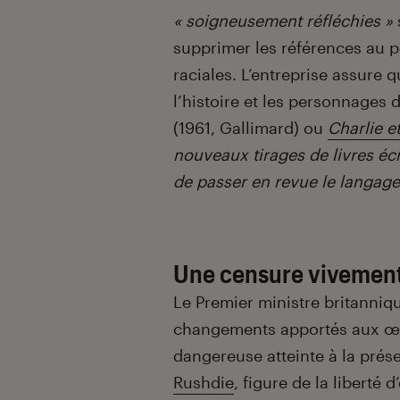
« soigneusement réfléchies »
supprimer les références au p
raciales. L’entreprise assure
l’histoire et les personnage
(1961, Gallimard) ou
Charlie e
nouveaux tirages de livres écri
de passer en revue le langage 
Une censure vivement
Le Premier ministre britanniqu
changements apportés aux œu
dangereuse atteinte à la prés
Rushdie
, figure de la liberté