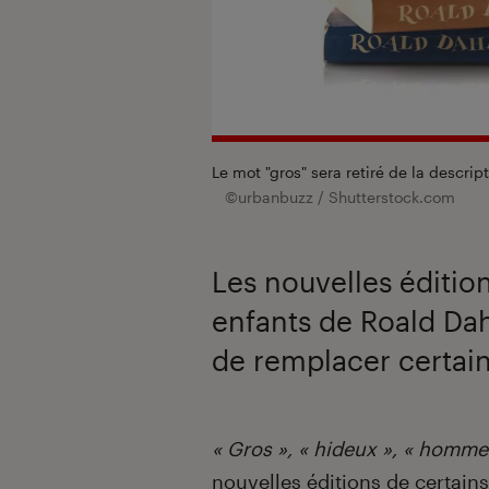
Le mot "gros" sera retiré de la descri
©urbanbuzz / Shutterstock.com
Les nouvelles édition
enfants de Roald Dah
de remplacer certain
Introduction
« Gros »,
« hideux »,
« homme
nouvelles éditions de certains