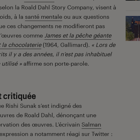
selon la Roald Dahl Story Company, visent à
oids, à la
santé mentale
ou aux questions
 que ces changements ne modifieront pas
s d’œuvres comme
James et la pêche géante
t la chocolaterie
(1964, Gallimard)
. « Lors de
ts il y a des années, il n’est pas inhabituel
utilisé »
affirme son porte-parole.
 critiquée
e Rishi Sunak s’est indigné des
vres de Roald Dahl, dénonçant une
ervation des œuvres. L’écrivain
Salman
 d’expression a notamment réagi sur Twitter :