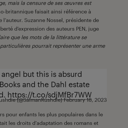
nge, mais la censure de ses œuvres est
no-britannique faisait ainsi référence à
e l’auteur. Suzanne Nossel, présidente de
 liberté d’expression des auteurs PEN, juge
faire que les mots de la littérature se
 particulières pourrait représenter une arme
angel but this is absurd
 Books and the Dahl estate
d.
https://t.co/sdjMfBr7WW
ushdie (@SalmanRushdie)
February 18, 2023
rs pour enfants les plus populaires dans le
ait les droits d’adaptation des romans et