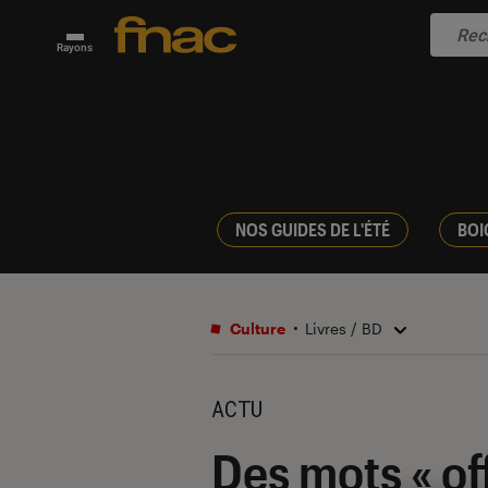
Rayons
NOS GUIDES DE L'ÉTÉ
BOI
Culture
Livres / BD
ACTU
Des mots « of