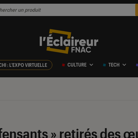
CULTURE
TECH
CHI : L'EXPO VIRTUELLE
fensants » retirés des 