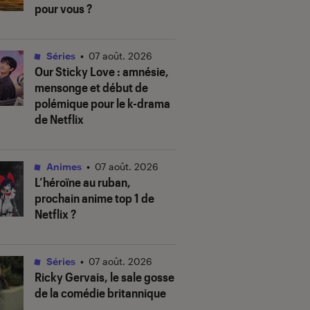
pour vous ?
Séries
•
07 août. 2026
Our Sticky Love
: amnésie,
mensonge et début de
polémique pour le k-drama
de Netflix
Animes
•
07 août. 2026
L’héroïne au ruban
,
prochain anime top 1 de
Netflix ?
Séries
•
07 août. 2026
Ricky Gervais, le sale gosse
de la comédie britannique