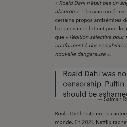
« Roald Dahl n’était pas un a
absurde »
. L’écrivain américa
certains propos antisémites d
l’organisation luttant pour la
que
« l’édition sélective pour 
conforment à des sensibilités
nouvelle dangereuse »
.
Roald Dahl was no 
censorship. Puffin
should be ashame
— Salman R
Roald Dahl reste un des auteu
monde. En 2021, Netflix rachet