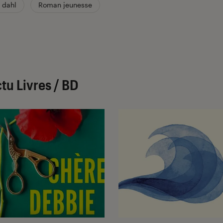
 dahl
Roman jeunesse
u Livres / BD