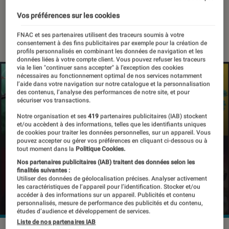
véhicules
Vos préférences sur les cookies
15 décembre 2022
・
Par
Benjamin Logerot
FNAC et ses partenaires utilisent des traceurs soumis à votre
consentement à des fins publicitaires par exemple pour la création de
profils personnalisés en combinant les données de navigation et les
données liées à votre compte client. Vous pouvez refuser les traceurs
via le lien "continuer sans accepter" à l’exception des cookies
nécessaires au fonctionnement optimal de nos services notamment
l’aide dans votre navigation sur notre catalogue et la personnalisation
des contenus, l’analyse des performances de notre site, et pour
sécuriser vos transactions.
Notre organisation et ses
419
partenaires publicitaires (IAB) stockent
et/ou accèdent à des informations, telles que les identifiants uniques
de cookies pour traiter les données personnelles, sur un appareil. Vous
pouvez accepter ou gérer vos préférences en cliquant ci-dessous ou à
tout moment dans la
Politique Cookies.
Nos partenaires publicitaires (IAB) traitent des données selon les
finalités suivantes :
Utiliser des données de géolocalisation précises. Analyser activement
les caractéristiques de l’appareil pour l’identification. Stocker et/ou
accéder à des informations sur un appareil. Publicités et contenu
personnalisés, mesure de performance des publicités et du contenu,
études d’audience et développement de services.
Liste de nos partenaires IAB