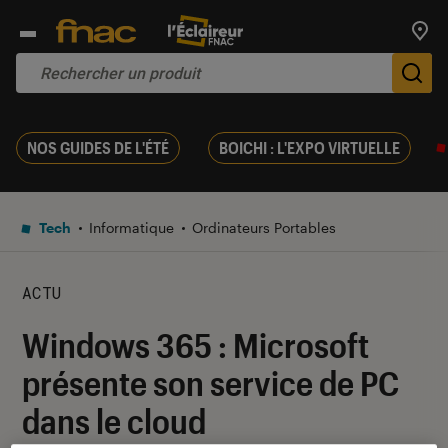
Trouv
De
NOS GUIDES DE L'ÉTÉ
BOICHI : L'EXPO VIRTUELLE
Tech
Informatique
Ordinateurs Portables
ACTU
Windows 365 : Microsoft
présente son service de PC
dans le cloud