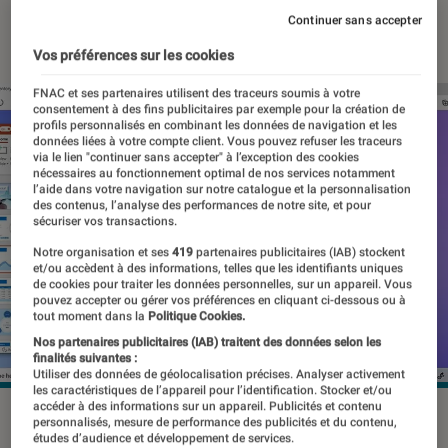
Continuer sans accepter
15 juillet 2021
・
Par
Thomas Estimbre
Vos préférences sur les cookies
FNAC et ses partenaires utilisent des traceurs soumis à votre
consentement à des fins publicitaires par exemple pour la création de
profils personnalisés en combinant les données de navigation et les
données liées à votre compte client. Vous pouvez refuser les traceurs
via le lien "continuer sans accepter" à l’exception des cookies
nécessaires au fonctionnement optimal de nos services notamment
l’aide dans votre navigation sur notre catalogue et la personnalisation
des contenus, l’analyse des performances de notre site, et pour
sécuriser vos transactions.
Notre organisation et ses
419
partenaires publicitaires (IAB) stockent
et/ou accèdent à des informations, telles que les identifiants uniques
de cookies pour traiter les données personnelles, sur un appareil. Vous
pouvez accepter ou gérer vos préférences en cliquant ci-dessous ou à
tout moment dans la
Politique Cookies.
Nos partenaires publicitaires (IAB) traitent des données selon les
finalités suivantes :
Utiliser des données de géolocalisation précises. Analyser activement
les caractéristiques de l’appareil pour l’identification. Stocker et/ou
accéder à des informations sur un appareil. Publicités et contenu
personnalisés, mesure de performance des publicités et du contenu,
études d’audience et développement de services.