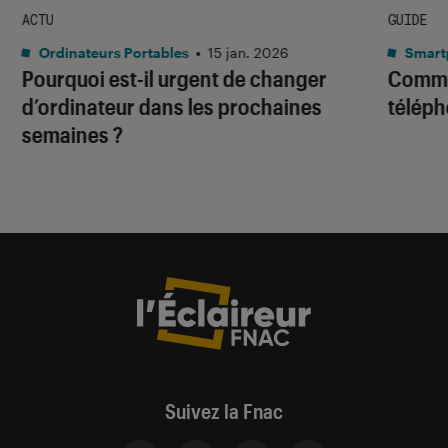
ACTU
GUIDE
Ordinateurs Portables
•
15 jan. 2026
Smart
Pourquoi est-il urgent de changer
Comme
d’ordinateur dans les prochaines
téléph
semaines ?
Suivez la Fnac