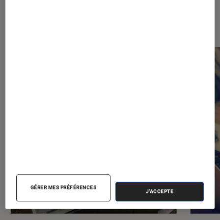
Les plus lus dans Ordinateurs
Portables
GÉRER MES PRÉFÉRENCES
J'ACCEPTE