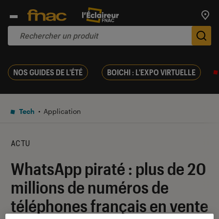
Trouv
De
NOS GUIDES DE L'ÉTÉ
BOICHI : L'EXPO VIRTUELLE
Tech
Application
ACTU
WhatsApp piraté : plus de 20
millions de numéros de
téléphones français en vente