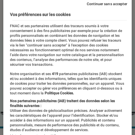
sur le dark web
Continuer sans accepter
Vos préférences sur les cookies
28 novembre 2022
・
Par
Benjamin Logerot
FNAC et ses partenaires utilisent des traceurs soumis à votre
consentement à des fins publicitaires par exemple pour la création de
profils personnalisés en combinant les données de navigation et les
données liées à votre compte client. Vous pouvez refuser les traceurs
via le lien "continuer sans accepter" à l’exception des cookies
nécessaires au fonctionnement optimal de nos services notamment
l’aide dans votre navigation sur notre catalogue et la personnalisation
des contenus, l’analyse des performances de notre site, et pour
sécuriser vos transactions.
Notre organisation et ses
419
partenaires publicitaires (IAB) stockent
et/ou accèdent à des informations, telles que les identifiants uniques
de cookies pour traiter les données personnelles, sur un appareil. Vous
pouvez accepter ou gérer vos préférences en cliquant ci-dessous ou à
tout moment dans la
Politique Cookies.
Nos partenaires publicitaires (IAB) traitent des données selon les
finalités suivantes :
Utiliser des données de géolocalisation précises. Analyser activement
les caractéristiques de l’appareil pour l’identification. Stocker et/ou
accéder à des informations sur un appareil. Publicités et contenu
personnalisés, mesure de performance des publicités et du contenu,
études d’audience et développement de services.