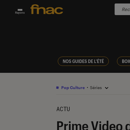
Rayons
NOS GUIDES DE L'ÉTÉ
BOI
Pop Culture
Séries
ACTU
Prime Video d