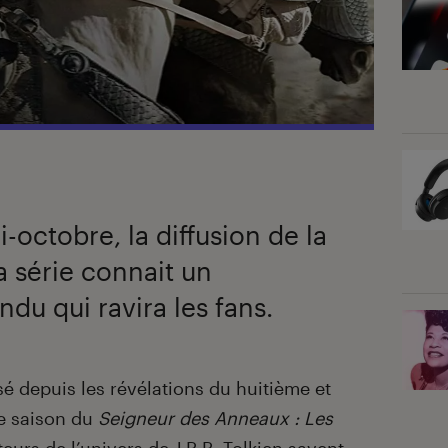
-octobre, la diffusion de la
a série connait un
du qui ravira les fans.
 depuis les révélations du huitième et
re saison du
Seigneur des Anneaux : Les