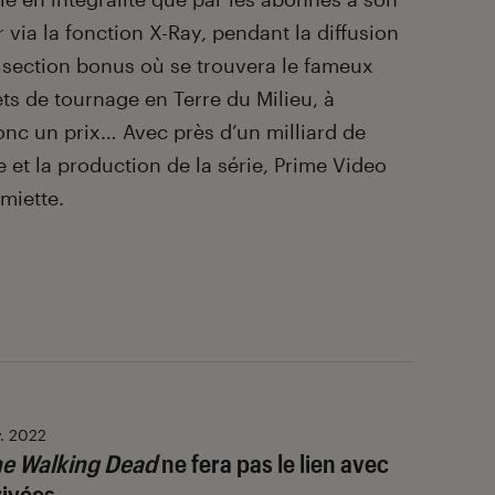
r via la fonction X-Ray, pendant la diffusion
 section bonus où se trouvera le fameux
ts de tournage en Terre du Milieu, à
c un prix… Avec près d’un milliard de
e et la production de la série, Prime Video
miette.
v. 2022
e Walking Dead
ne fera pas le lien avec
rivées