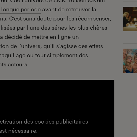
eurs de l’univers de J.R.R. Tolkien savent
e longue période
avant de retrouver la
ens. C’est sans doute pour les récompenser,
lisées par l’une des séries les plus chères
 a décidé de mettre en ligne un
on de l’univers, qu’il s’agisse des effets
aquillage ou tout simplement des
nts acteurs.
activation des cookies publicitaires
est nécessaire.