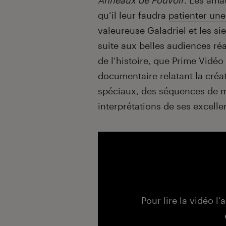
Anneaux de Pouvoir
. Les amat
qu’il leur faudra
patienter un
valeureuse Galadriel et les si
suite aux belles audiences réa
de l’histoire, que Prime Vidéo
documentaire relatant la créati
spéciaux, des séquences de m
interprétations de ses excelle
Pour lire la vidéo l’