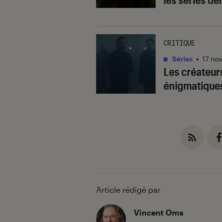
CRITIQUE
Séries
•
17 no
Les créateur
énigmatiques
Article rédigé par
Vincent Oms