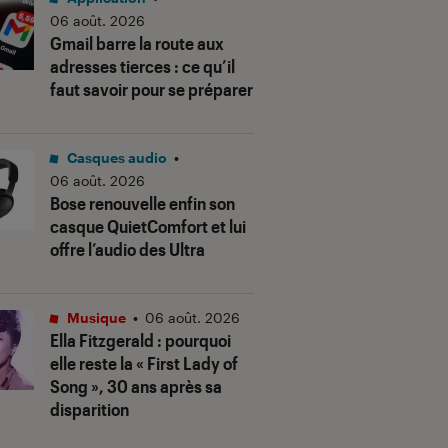
06 août. 2026
Gmail barre la route aux
adresses tierces : ce qu’il
faut savoir pour se préparer
Casques audio
•
06 août. 2026
Bose renouvelle enfin son
casque QuietComfort et lui
offre l’audio des Ultra
Musique
•
06 août. 2026
Ella Fitzgerald : pourquoi
elle reste la « First Lady of
Song », 30 ans après sa
disparition