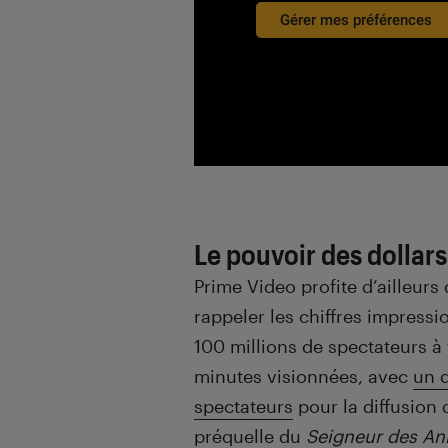
Gérer mes préférences
Le pouvoir des dollars
Prime Video profite d’ailleur
rappeler les chiffres impressi
100 millions de spectateurs à 
minutes visionnées, avec
un 
spectateurs
pour la diffusion
préquelle du
Seigneur des A