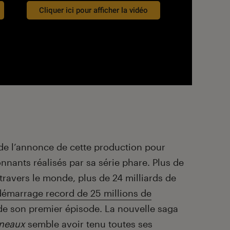
Cliquer ici pour afficher la vidéo
s de l’annonce de cette production pour
onnants réalisés par sa série phare. Plus de
travers le monde, plus de 24 milliards de
démarrage record de 25 millions de
 de son premier épisode. La nouvelle saga
nneaux
semble avoir tenu toutes ses