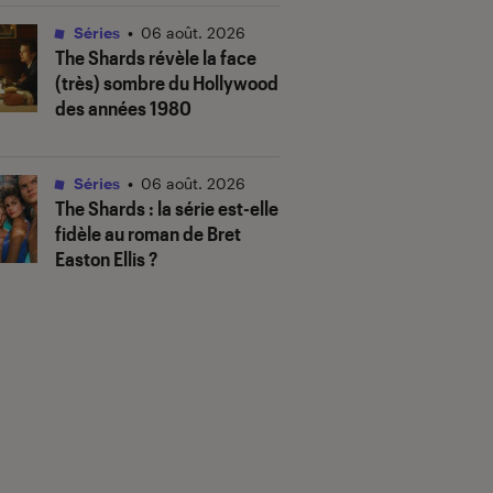
Séries
•
06 août. 2026
The Shards
révèle la face
(très) sombre du Hollywood
des années 1980
Séries
•
06 août. 2026
The Shards
: la série est-elle
fidèle au roman de Bret
Easton Ellis ?