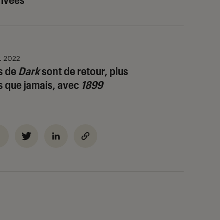
v. 2022
s de
Dark
sont de retour, plus
 que jamais, avec
1899