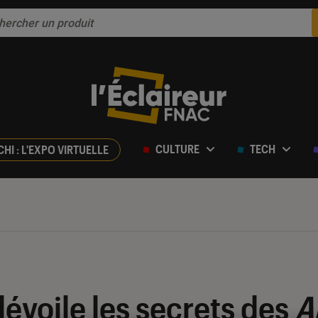
CULTURE
TECH
CHI : L'EXPO VIRTUELLE
évoile les secrets des
A