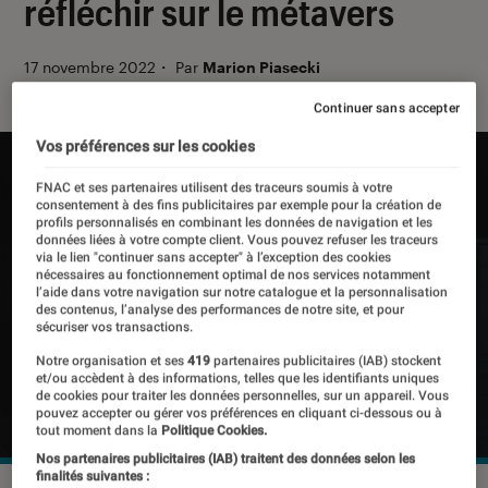
réfléchir sur le métavers
17 novembre 2022
・
Par
Marion Piasecki
Continuer sans accepter
Vos préférences sur les cookies
FNAC et ses partenaires utilisent des traceurs soumis à votre
consentement à des fins publicitaires par exemple pour la création de
profils personnalisés en combinant les données de navigation et les
données liées à votre compte client. Vous pouvez refuser les traceurs
via le lien "continuer sans accepter" à l’exception des cookies
nécessaires au fonctionnement optimal de nos services notamment
l’aide dans votre navigation sur notre catalogue et la personnalisation
des contenus, l’analyse des performances de notre site, et pour
sécuriser vos transactions.
Notre organisation et ses
419
partenaires publicitaires (IAB) stockent
et/ou accèdent à des informations, telles que les identifiants uniques
de cookies pour traiter les données personnelles, sur un appareil. Vous
pouvez accepter ou gérer vos préférences en cliquant ci-dessous ou à
tout moment dans la
Politique Cookies.
Nos partenaires publicitaires (IAB) traitent des données selon les
finalités suivantes :