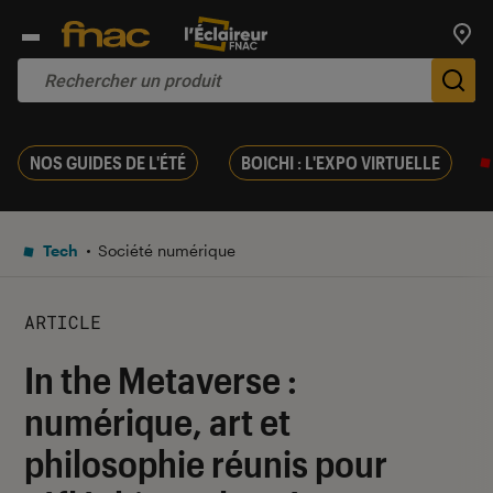
Trouv
De
NOS GUIDES DE L'ÉTÉ
BOICHI : L'EXPO VIRTUELLE
Tech
Société numérique
ARTICLE
In the Metaverse :
numérique, art et
philosophie réunis pour