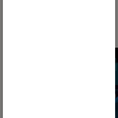
Dernièrement dans Article Société
numérique