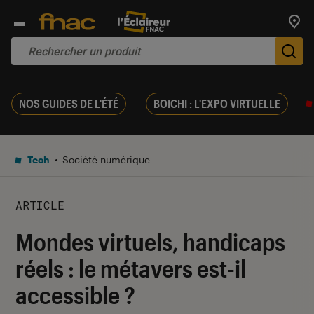
Trouv
De
NOS GUIDES DE L'ÉTÉ
BOICHI : L'EXPO VIRTUELLE
Tech
Société numérique
ARTICLE
Mondes virtuels, handicaps
réels : le métavers est-il
accessible ?