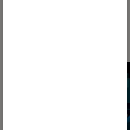
Dernièrement dans Article Société
numérique