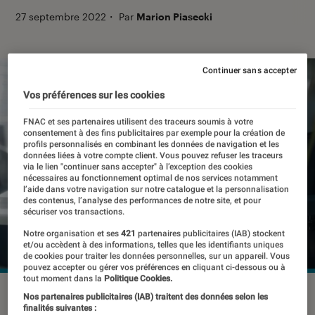
27 septembre 2022
・
Par
Marion Piasecki
Continuer sans accepter
Vos préférences sur les cookies
FNAC et ses partenaires utilisent des traceurs soumis à votre
consentement à des fins publicitaires par exemple pour la création de
profils personnalisés en combinant les données de navigation et les
données liées à votre compte client. Vous pouvez refuser les traceurs
via le lien "continuer sans accepter" à l’exception des cookies
nécessaires au fonctionnement optimal de nos services notamment
l’aide dans votre navigation sur notre catalogue et la personnalisation
des contenus, l’analyse des performances de notre site, et pour
sécuriser vos transactions.
Notre organisation et ses
421
partenaires publicitaires (IAB) stockent
et/ou accèdent à des informations, telles que les identifiants uniques
de cookies pour traiter les données personnelles, sur un appareil. Vous
pouvez accepter ou gérer vos préférences en cliquant ci-dessous ou à
tout moment dans la
Politique Cookies.
©Frame Stock Footage/Shutterstock
Nos partenaires publicitaires (IAB) traitent des données selon les
finalités suivantes :