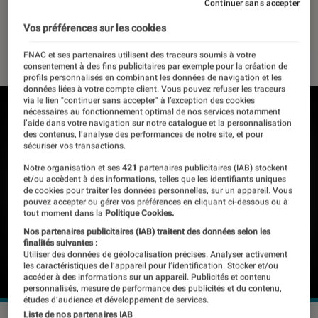
son…)
Continuer sans accepter
Vos préférences sur les cookies
28 novembre 2019
・
Par
Thomas Estimbre
FNAC et ses partenaires utilisent des traceurs soumis à votre
consentement à des fins publicitaires par exemple pour la création de
profils personnalisés en combinant les données de navigation et les
données liées à votre compte client. Vous pouvez refuser les traceurs
via le lien "continuer sans accepter" à l’exception des cookies
nécessaires au fonctionnement optimal de nos services notamment
l’aide dans votre navigation sur notre catalogue et la personnalisation
des contenus, l’analyse des performances de notre site, et pour
sécuriser vos transactions.
Notre organisation et ses
421
partenaires publicitaires (IAB) stockent
et/ou accèdent à des informations, telles que les identifiants uniques
de cookies pour traiter les données personnelles, sur un appareil. Vous
pouvez accepter ou gérer vos préférences en cliquant ci-dessous ou à
tout moment dans la
Politique Cookies.
Nos partenaires publicitaires (IAB) traitent des données selon les
finalités suivantes :
Utiliser des données de géolocalisation précises. Analyser activement
les caractéristiques de l’appareil pour l’identification. Stocker et/ou
accéder à des informations sur un appareil. Publicités et contenu
personnalisés, mesure de performance des publicités et du contenu,
études d’audience et développement de services.
Liste de nos partenaires IAB