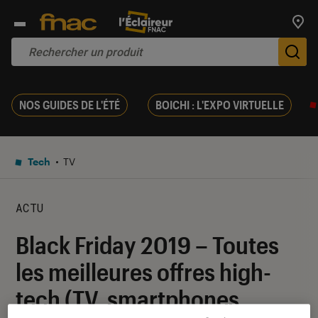
Trouv
De
NOS GUIDES DE L'ÉTÉ
BOICHI : L'EXPO VIRTUELLE
Tech
TV
ACTU
Black Friday 2019 – Toutes
les meilleures offres high-
tech (TV, smartphones,