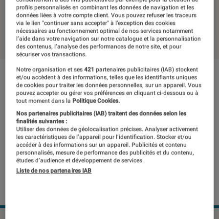
lieu de 479,99 euros
profils personnalisés en combinant les données de navigation et les
données liées à votre compte client. Vous pouvez refuser les traceurs
via le lien "continuer sans accepter" à l’exception des cookies
25 novembre 2019
・
Par
Thomas Estimbre
nécessaires au fonctionnement optimal de nos services notamment
l’aide dans votre navigation sur notre catalogue et la personnalisation
des contenus, l’analyse des performances de notre site, et pour
sécuriser vos transactions.
Notre organisation et ses
421
partenaires publicitaires (IAB) stockent
et/ou accèdent à des informations, telles que les identifiants uniques
de cookies pour traiter les données personnelles, sur un appareil. Vous
pouvez accepter ou gérer vos préférences en cliquant ci-dessous ou à
tout moment dans la
Politique Cookies.
Nos partenaires publicitaires (IAB) traitent des données selon les
finalités suivantes :
Utiliser des données de géolocalisation précises. Analyser activement
les caractéristiques de l’appareil pour l’identification. Stocker et/ou
accéder à des informations sur un appareil. Publicités et contenu
personnalisés, mesure de performance des publicités et du contenu,
études d’audience et développement de services.
Liste de nos partenaires IAB