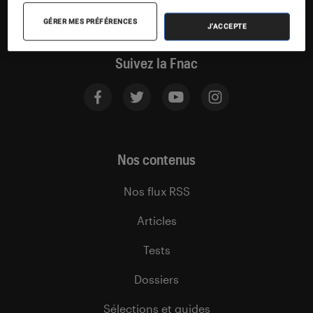
GÉRER MES PRÉFÉRENCES
J'ACCEPTE
Suivez la Fnac
Nos contenus
Nos flux RSS
Articles
Tests
Dossiers
Sélections et guides