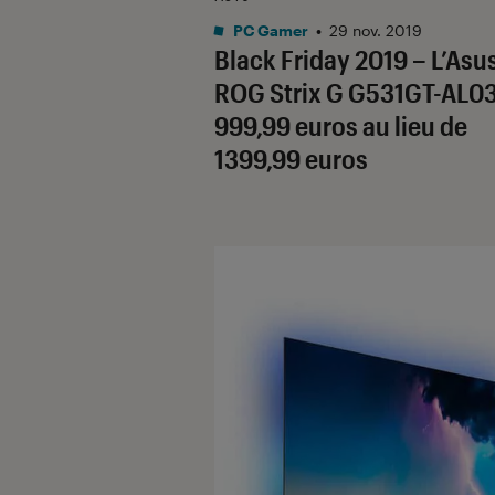
PC Gamer
•
29 nov. 2019
Black Friday 2019 – L’Asu
ROG Strix G G531GT-AL0
999,99 euros au lieu de
1399,99 euros