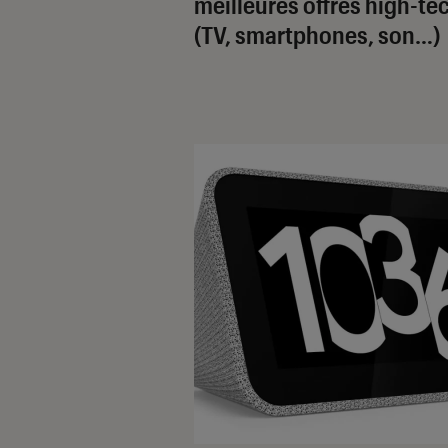
meilleures offres high-te
(TV, smartphones, son…)