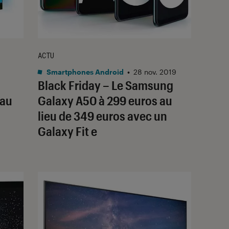
ACTU
Smartphones Android
•
28 nov. 2019
Black Friday – Le Samsung
 au
Galaxy A50 à 299 euros au
lieu de 349 euros avec un
Galaxy Fit e