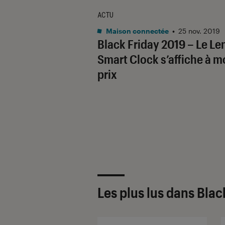
ACTU
Maison connectée
•
25 nov. 2019
Black Friday 2019 – Le L
Smart Clock s’affiche à m
prix
Les plus lus dans Blac