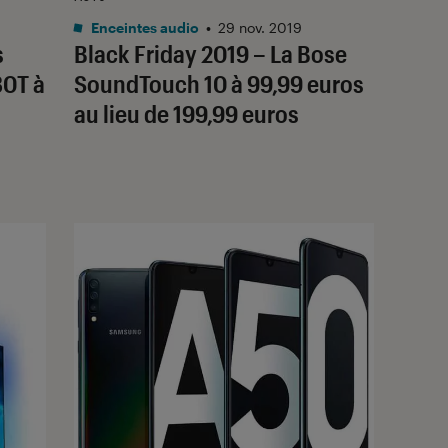
Enceintes audio
•
29 nov. 2019
s
Black Friday 2019 – La Bose
30T à
SoundTouch 10 à 99,99 euros
au lieu de 199,99 euros