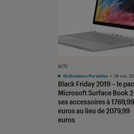
ACTU
Ordinateurs Portables
•
28 nov. 2
Black Friday 2019 – le pa
Microsoft Surface Book 2
ses accessoires à 1769,9
euros au lieu de 2079,99
euros