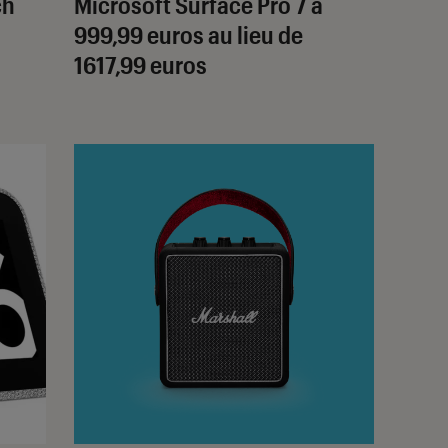
ch
Microsoft Surface Pro 7 à
999,99 euros au lieu de
1617,99 euros