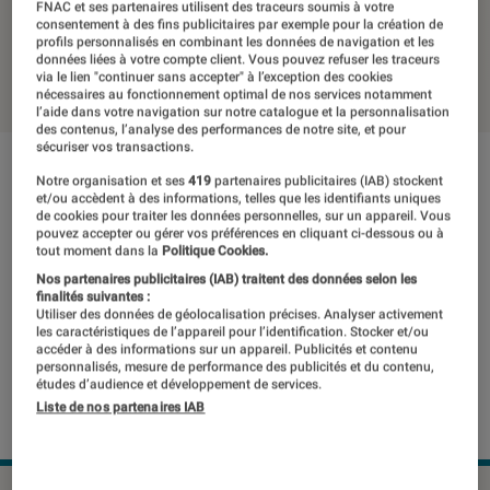
de 2699,99 euros
FNAC et ses partenaires utilisent des traceurs soumis à votre
consentement à des fins publicitaires par exemple pour la création de
profils personnalisés en combinant les données de navigation et les
données liées à votre compte client. Vous pouvez refuser les traceurs
25 novembre 2019
・
Par
Thomas Estimbre
via le lien "continuer sans accepter" à l’exception des cookies
nécessaires au fonctionnement optimal de nos services notamment
l’aide dans votre navigation sur notre catalogue et la personnalisation
des contenus, l’analyse des performances de notre site, et pour
sécuriser vos transactions.
Notre organisation et ses
419
partenaires publicitaires (IAB) stockent
et/ou accèdent à des informations, telles que les identifiants uniques
de cookies pour traiter les données personnelles, sur un appareil. Vous
pouvez accepter ou gérer vos préférences en cliquant ci-dessous ou à
tout moment dans la
Politique Cookies.
Nos partenaires publicitaires (IAB) traitent des données selon les
finalités suivantes :
Utiliser des données de géolocalisation précises. Analyser activement
les caractéristiques de l’appareil pour l’identification. Stocker et/ou
accéder à des informations sur un appareil. Publicités et contenu
personnalisés, mesure de performance des publicités et du contenu,
études d’audience et développement de services.
Liste de nos partenaires IAB