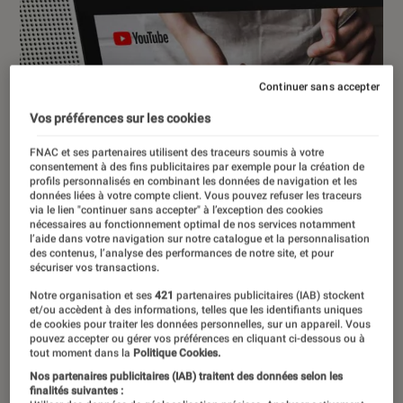
Continuer sans accepter
Vos préférences sur les cookies
FNAC et ses partenaires utilisent des traceurs soumis à votre
consentement à des fins publicitaires par exemple pour la création de
profils personnalisés en combinant les données de navigation et les
données liées à votre compte client. Vous pouvez refuser les traceurs
via le lien "continuer sans accepter" à l’exception des cookies
nécessaires au fonctionnement optimal de nos services notamment
l’aide dans votre navigation sur notre catalogue et la personnalisation
des contenus, l’analyse des performances de notre site, et pour
sécuriser vos transactions.
Notre organisation et ses
421
partenaires publicitaires (IAB) stockent
et/ou accèdent à des informations, telles que les identifiants uniques
de cookies pour traiter les données personnelles, sur un appareil. Vous
pouvez accepter ou gérer vos préférences en cliquant ci-dessous ou à
ACTU
tout moment dans la
Politique Cookies.
Nos partenaires publicitaires (IAB) traitent des données selon les
Maison connectée
•
25 nov. 2019
finalités suivantes :