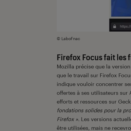
© LaboFnac
Firefox Focus fait les 
Mozilla précise que la version
que le travail sur Firefox Focu
indique vouloir concentrer ses 
offertes à ses utilisateurs su
efforts et ressources sur Gec
fondations solides pour la pr
Firefox »
. Les versions actuel
être utilisées, mais ne recevro