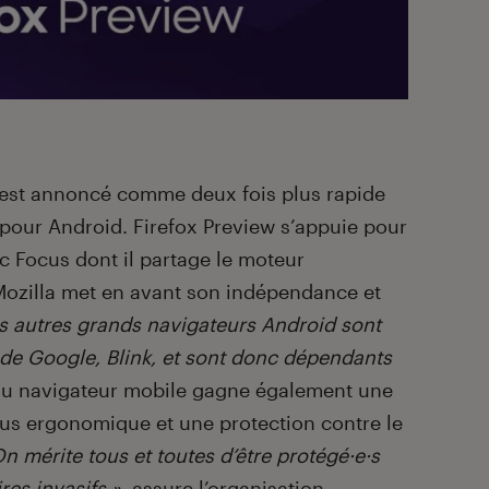
l est annoncé comme deux fois plus rapide
pour Android. Firefox Preview s’appuie pour
vec Focus dont il partage le moteur
Mozilla met en avant son indépendance et
es autres grands navigateurs Android sont
de Google, Blink, et sont donc dépendants
au navigateur mobile gagne également une
us ergonomique et une protection contre le
On mérite tous et toutes d’être protégé·e·s
res invasifs »
, assure l’organisation.