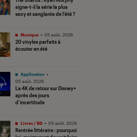
signe-t-il la série la plus
sexy et sanglante de l’été ?
Musique
•
05 août. 2026
20 vinyles parfaits à
écouter en été
Application
•
05 août. 2026
La 4K de retour sur Disney+
après des jours
d’incertitude
Livres / BD
•
05 août. 2026
Rentrée littéraire : pourquoi