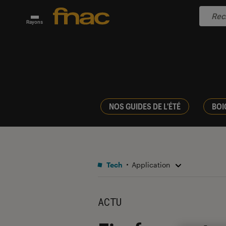
Rayons
NOS GUIDES DE L'ÉTÉ
BOI
Tech
Application
ACTU