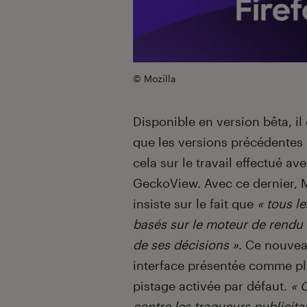
© Mozilla
Disponible en version bêta, i
que les versions précédentes 
cela sur le travail effectué a
GeckoView. Avec ce dernier, 
insiste sur le fait que
« tous l
basés sur le moteur de rendu 
de ses décisions »
. Ce nouve
interface présentée comme pl
pistage activée par défaut.
« 
contre les traqueurs publicitai