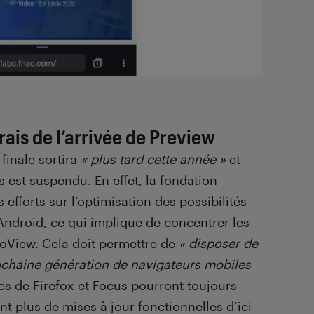
frais de l’arrivée de Preview
 finale sortira
« plus tard cette année »
et
s est suspendu. En effet, la fondation
efforts sur l’optimisation des possibilités
r Android, ce qui implique de concentrer les
koView. Cela doit permettre de
« disposer de
ochaine génération de navigateurs mobiles
les de Firefox et Focus pourront toujours
nt plus de mises à jour fonctionnelles d’ici