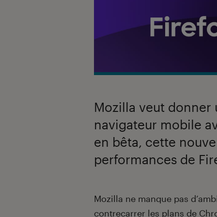
Mozilla veut donner 
navigateur mobile av
en bêta, cette nouvel
performances de Fir
Introduction
Mozilla ne manque pas d’ambi
contrecarrer les plans de Chr