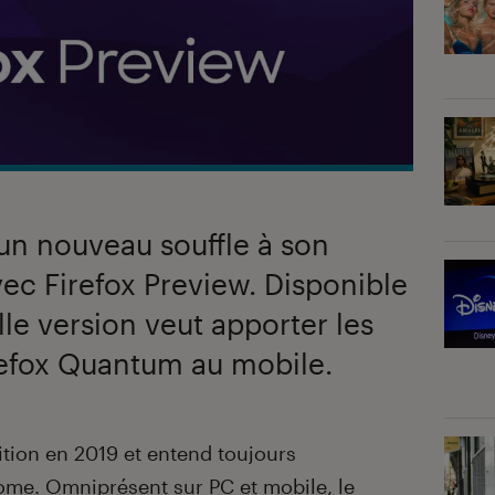
un nouveau souffle à son
ec Firefox Preview. Disponible
le version veut apporter les
efox Quantum au mobile.
tion en 2019 et entend toujours
ome. Omniprésent sur PC et mobile, le