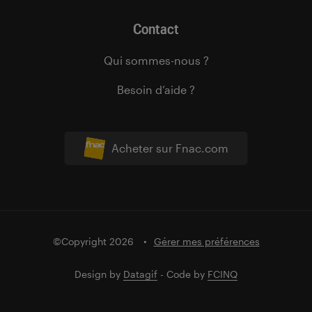
Contact
Qui sommes-nous ?
Besoin d’aide ?
Acheter sur Fnac.com
©Copyright 2026
Gérer mes préférences
Design by
Datagif
- Code by
FCINQ