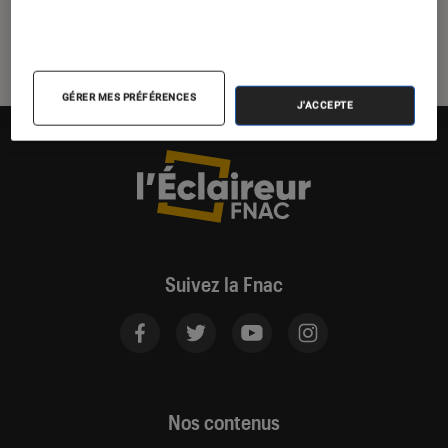
paroles
GÉRER MES PRÉFÉRENCES
J'ACCEPTE
Suivez la Fnac
Nos contenus