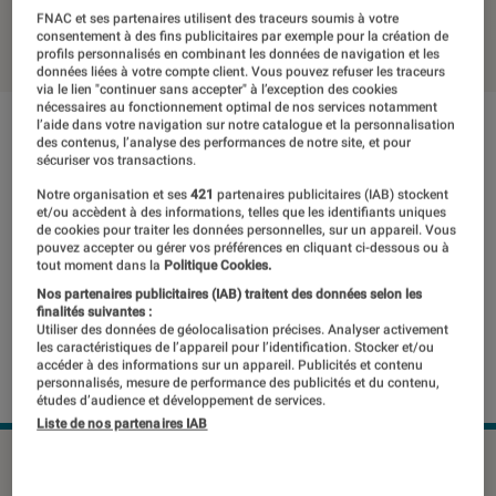
FNAC et ses partenaires utilisent des traceurs soumis à votre
14 mars 2019
・
Par
Thomas Estimbre
consentement à des fins publicitaires par exemple pour la création de
profils personnalisés en combinant les données de navigation et les
données liées à votre compte client. Vous pouvez refuser les traceurs
via le lien "continuer sans accepter" à l’exception des cookies
nécessaires au fonctionnement optimal de nos services notamment
l’aide dans votre navigation sur notre catalogue et la personnalisation
des contenus, l’analyse des performances de notre site, et pour
sécuriser vos transactions.
Notre organisation et ses
421
partenaires publicitaires (IAB) stockent
et/ou accèdent à des informations, telles que les identifiants uniques
de cookies pour traiter les données personnelles, sur un appareil. Vous
pouvez accepter ou gérer vos préférences en cliquant ci-dessous ou à
tout moment dans la
Politique Cookies.
Nos partenaires publicitaires (IAB) traitent des données selon les
finalités suivantes :
Utiliser des données de géolocalisation précises. Analyser activement
les caractéristiques de l’appareil pour l’identification. Stocker et/ou
accéder à des informations sur un appareil. Publicités et contenu
personnalisés, mesure de performance des publicités et du contenu,
études d’audience et développement de services.
Liste de nos partenaires IAB