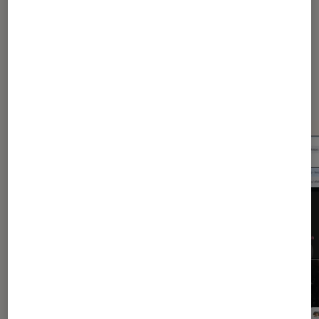
Dernièrement dans Application