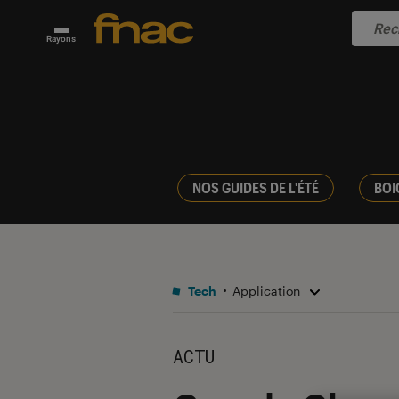
Rayons
NOS GUIDES DE L'ÉTÉ
BOI
Tech
Application
ACTU