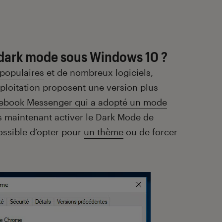
dark mode sous Windows 10 ?
 populaires
et de nombreux logiciels,
ploitation proposent une version plus
ebook Messenger qui a adopté un mode
s maintenant activer le Dark Mode de
ossible d’opter pour
un thème
ou de forcer