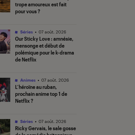
trope amoureux est fait
pour vous ?
Séries
•
07 août. 2026
Our Sticky Love
: amnésie,
mensonge et début de
polémique pour le k-drama
de Netflix
Animes
•
07 août. 2026
L’héroïne au ruban
,
prochain anime top 1 de
Netflix ?
Séries
•
07 août. 2026
Ricky Gervais, le sale gosse