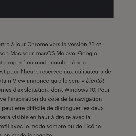
mettre à jour Chrome vers la version 73 et
son Mac sous macOS Mojave. Google
nt proposé en mode sombre à son
st pour l’heure réservée aux utilisateurs de
tain View annonce qu’elle sera
« bientôt
èmes d’exploitation, dont Windows 10. Pour
é l’inspiration du côté de la navigation
peut être difficile de distinguer les deux
sera visible en haut à droite avec la
ofil avec le mode sombre ou de l’icône
es en mode incognito.