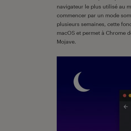
navigateur le plus utilisé au
commencer par un mode somb
plusieurs semaines, cette fon
macOS et permet à Chrome d
Mojave.