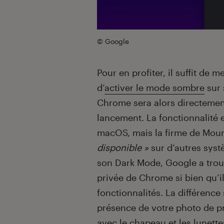
© Google
Pour en profiter, il suffit de 
d’
activer le mode sombre
sur 
Chrome sera alors directeme
lancement. La fonctionnalité e
macOS, mais la firme de Moun
disponible »
sur d’autres syst
son Dark Mode, Google a trouv
privée de Chrome si bien qu’il 
fonctionnalités. La différence 
présence de votre photo de pr
avec le chapeau et les lunett