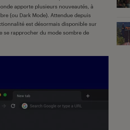
 monde apporte plusieurs nouveautés, à
re (ou Dark Mode). Attendue depuis
ctionnalité est désormais disponible sur
e se rapprocher du mode sombre de