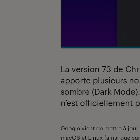
La version 73 de Chr
apporte plusieurs n
sombre (Dark Mode). 
n’est officiellement
Introduction
Google vient de mettre à jou
macOS et Linux (ainsi que sur