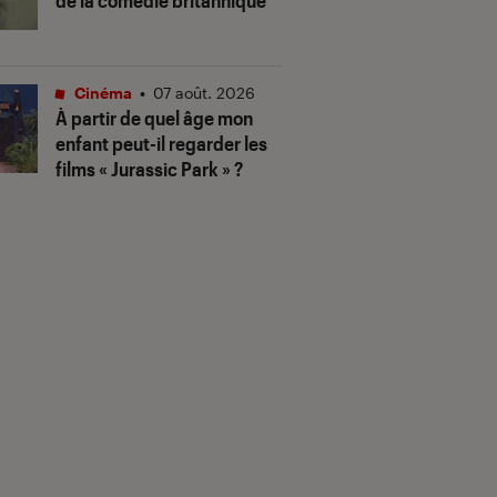
de la comédie britannique
Cinéma
•
07 août. 2026
À partir de quel âge mon
enfant peut-il regarder les
films « Jurassic Park » ?