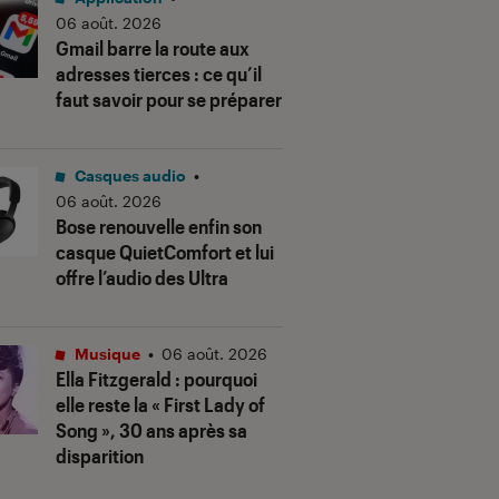
06 août. 2026
Gmail barre la route aux
adresses tierces : ce qu’il
faut savoir pour se préparer
Casques audio
•
06 août. 2026
Bose renouvelle enfin son
casque QuietComfort et lui
offre l’audio des Ultra
Musique
•
06 août. 2026
Ella Fitzgerald : pourquoi
elle reste la « First Lady of
Song », 30 ans après sa
disparition