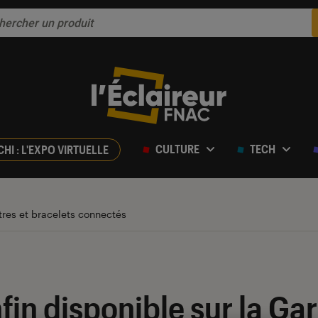
CULTURE
TECH
CHI : L'EXPO VIRTUELLE
res et bracelets connectés
nfin disponible sur la Ga