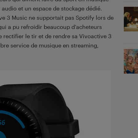
 audio et un espace de stockage dédié.
e 3 Music ne supportait pas Spotify lors de
ui a pu refroidir beaucoup d’acheteurs
rectifier le tir et de rendre sa Vivoactive 3
èbre service de musique en streaming,