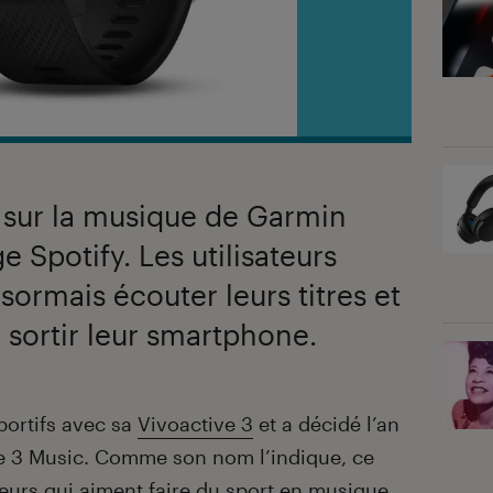
 sur la musique de Garmin
 Spotify. Les utilisateurs
rmais écouter leurs titres et
à sortir leur smartphone.
portifs avec sa
Vivoactive 3
et a décidé l’an
ve 3 Music. Comme son nom l’indique, ce
teurs qui aiment faire du sport en musique