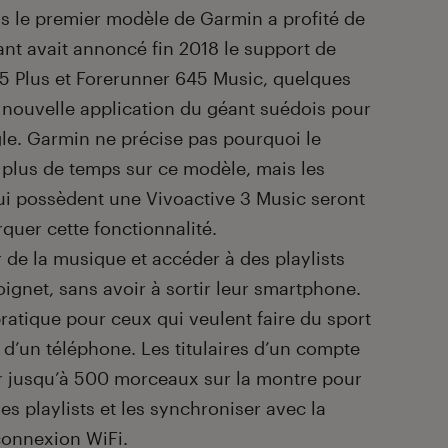
as le premier modèle de Garmin a profité de
cant avait annoncé fin 2018 le support de
 5 Plus et Forerunner 645 Music, quelques
a nouvelle application du géant suédois pour
e. Garmin ne précise pas pourquoi le
 plus de temps sur ce modèle, mais les
i possèdent une Vivoactive 3 Music seront
quer cette fonctionnalité.
 de la musique et accéder à des playlists
ignet, sans avoir à sortir leur smartphone.
ratique pour ceux qui veulent faire du sport
d’un téléphone. Les titulaires d’un compte
 jusqu’à 500 morceaux sur la montre pour
es playlists et les synchroniser avec la
connexion WiFi.