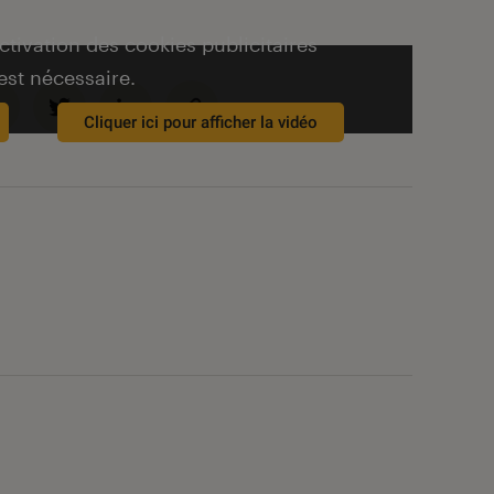
activation des cookies publicitaires
est nécessaire.
Cliquer ici pour afficher la vidéo