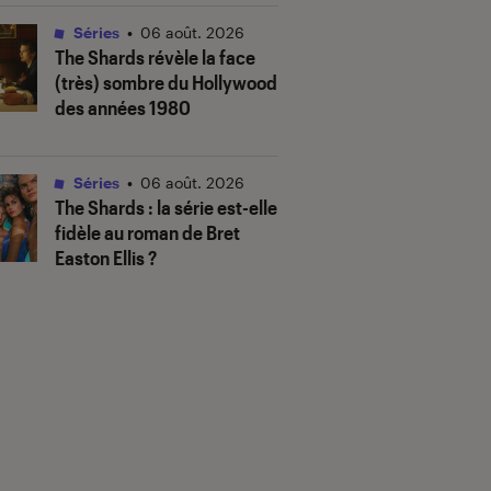
Séries
•
06 août. 2026
The Shards
révèle la face
(très) sombre du Hollywood
des années 1980
Séries
•
06 août. 2026
The Shards
: la série est-elle
fidèle au roman de Bret
Easton Ellis ?