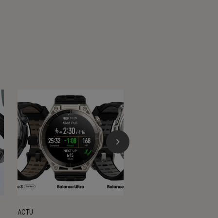
ACTU
ACTU