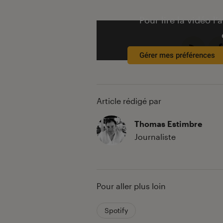
Pour lire la vidéo l’
Gérer mes préférences
Article rédigé par
Thomas Estimbre
Journaliste
Pour aller plus loin
Spotify