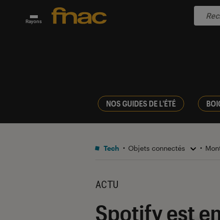
Rayons
NOS GUIDES DE L'ÉTÉ
BOI
Tech
Objets connectés
Mont
ACTU
Spotify est e