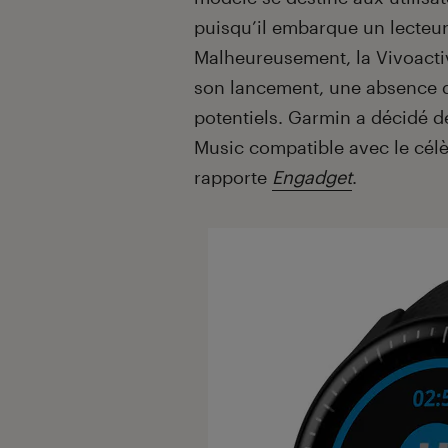
puisqu’il embarque un lecteur
Malheureusement, la Vivoactiv
son lancement, une absence q
potentiels. Garmin a décidé de 
Music compatible avec le cél
rapporte
Engadget
.