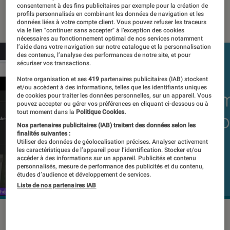
consentement à des fins publicitaires par exemple pour la création de
18 février 2019
・
Par
Mathieu Freitas
profils personnalisés en combinant les données de navigation et les
données liées à votre compte client. Vous pouvez refuser les traceurs
via le lien "continuer sans accepter" à l’exception des cookies
nécessaires au fonctionnement optimal de nos services notamment
l’aide dans votre navigation sur notre catalogue et la personnalisation
des contenus, l’analyse des performances de notre site, et pour
sécuriser vos transactions.
Notre organisation et ses
419
partenaires publicitaires (IAB) stockent
et/ou accèdent à des informations, telles que les identifiants uniques
de cookies pour traiter les données personnelles, sur un appareil. Vous
pouvez accepter ou gérer vos préférences en cliquant ci-dessous ou à
tout moment dans la
Politique Cookies.
Nos partenaires publicitaires (IAB) traitent des données selon les
finalités suivantes :
Utiliser des données de géolocalisation précises. Analyser activement
les caractéristiques de l’appareil pour l’identification. Stocker et/ou
accéder à des informations sur un appareil. Publicités et contenu
personnalisés, mesure de performance des publicités et du contenu,
études d’audience et développement de services.
Liste de nos partenaires IAB