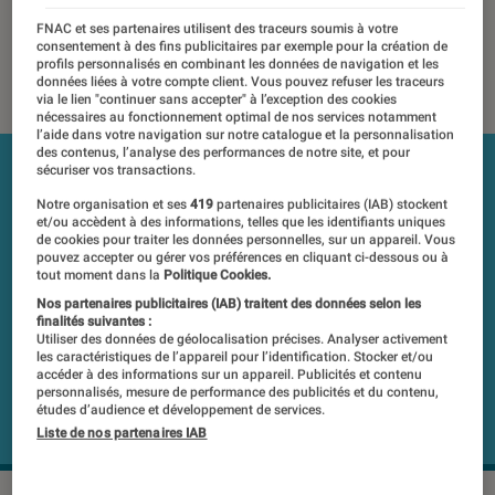
chez Oppo aussi
FNAC et ses partenaires utilisent des traceurs soumis à votre
consentement à des fins publicitaires par exemple pour la création de
profils personnalisés en combinant les données de navigation et les
13 février 2019
・
Par
Laure Renouard
données liées à votre compte client. Vous pouvez refuser les traceurs
via le lien "continuer sans accepter" à l’exception des cookies
nécessaires au fonctionnement optimal de nos services notamment
l’aide dans votre navigation sur notre catalogue et la personnalisation
des contenus, l’analyse des performances de notre site, et pour
sécuriser vos transactions.
Notre organisation et ses
419
partenaires publicitaires (IAB) stockent
et/ou accèdent à des informations, telles que les identifiants uniques
de cookies pour traiter les données personnelles, sur un appareil. Vous
pouvez accepter ou gérer vos préférences en cliquant ci-dessous ou à
tout moment dans la
Politique Cookies.
Nos partenaires publicitaires (IAB) traitent des données selon les
finalités suivantes :
Utiliser des données de géolocalisation précises. Analyser activement
les caractéristiques de l’appareil pour l’identification. Stocker et/ou
accéder à des informations sur un appareil. Publicités et contenu
personnalisés, mesure de performance des publicités et du contenu,
études d’audience et développement de services.
Liste de nos partenaires IAB