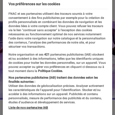
Vos préférences sur les cookies
10 octobre 2022
・
Par
Vincent Oms
FNAC et ses partenaires utilisent des traceurs soumis à votre
consentement à des fins publicitaires par exemple pour la création de
profils personnalisés en combinant les données de navigation et les
données liées à votre compte client. Vous pouvez refuser les traceurs
via le lien "continuer sans accepter" à l’exception des cookies
nécessaires au fonctionnement optimal de nos services notamment
l’aide dans votre navigation sur notre catalogue et la personnalisation
des contenus, l’analyse des performances de notre site, et pour
sécuriser vos transactions.
Notre organisation et ses
421
partenaires publicitaires (IAB) stockent
et/ou accèdent à des informations, telles que les identifiants uniques
de cookies pour traiter les données personnelles, sur un appareil. Vous
pouvez accepter ou gérer vos préférences en cliquant ci-dessous ou à
tout moment dans la
Politique Cookies.
Nos partenaires publicitaires (IAB) traitent des données selon les
finalités suivantes :
Utiliser des données de géolocalisation précises. Analyser activement
les caractéristiques de l’appareil pour l’identification. Stocker et/ou
accéder à des informations sur un appareil. Publicités et contenu
personnalisés, mesure de performance des publicités et du contenu,
études d’audience et développement de services.
©Warner Bros Games
Liste de nos partenaires IAB