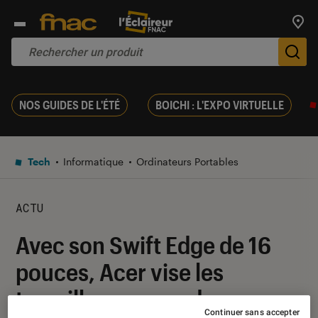
Trouv
De
NOS GUIDES DE L'ÉTÉ
BOICHI : L'EXPO VIRTUELLE
Tech
Informatique
Ordinateurs Portables
ACTU
Avec son Swift Edge de 16
pouces, Acer vise les
travailleurs nomades
Continuer sans accepter