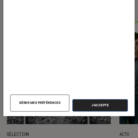
expositions
GÉRER MES PRÉFÉRENCES
J'ACCEPTE
SÉLECTION
ACTU