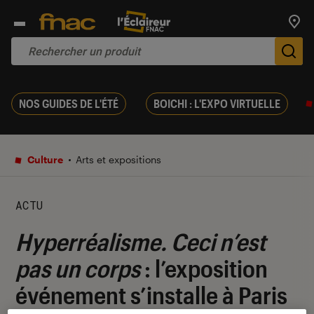
Trouv
De
NOS GUIDES DE L'ÉTÉ
BOICHI : L'EXPO VIRTUELLE
Culture
Arts et expositions
ACTU
Hyperréalisme. Ceci n’est
pas un corps
: l’exposition
événement s’installe à Paris