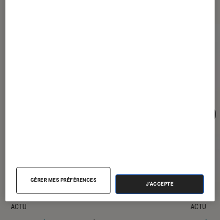
GÉRER MES PRÉFÉRENCES
J'ACCEPTE
ACTU
ACTU