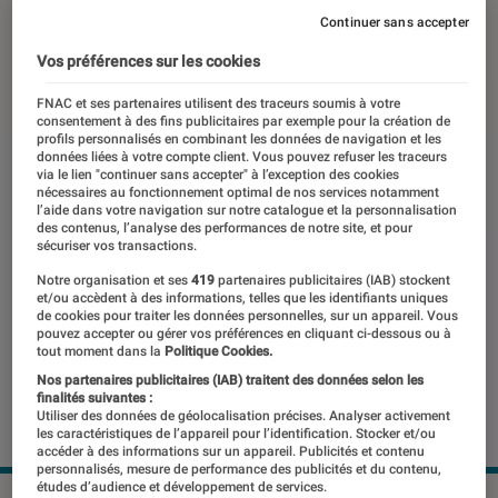
jamais
Continuer sans accepter
Vos préférences sur les cookies
24 août 2022
・
Par
Johanna Godet
FNAC et ses partenaires utilisent des traceurs soumis à votre
consentement à des fins publicitaires par exemple pour la création de
profils personnalisés en combinant les données de navigation et les
données liées à votre compte client. Vous pouvez refuser les traceurs
via le lien "continuer sans accepter" à l’exception des cookies
nécessaires au fonctionnement optimal de nos services notamment
l’aide dans votre navigation sur notre catalogue et la personnalisation
des contenus, l’analyse des performances de notre site, et pour
sécuriser vos transactions.
Notre organisation et ses
419
partenaires publicitaires (IAB) stockent
et/ou accèdent à des informations, telles que les identifiants uniques
de cookies pour traiter les données personnelles, sur un appareil. Vous
pouvez accepter ou gérer vos préférences en cliquant ci-dessous ou à
tout moment dans la
Politique Cookies.
Nos partenaires publicitaires (IAB) traitent des données selon les
finalités suivantes :
Utiliser des données de géolocalisation précises. Analyser activement
les caractéristiques de l’appareil pour l’identification. Stocker et/ou
accéder à des informations sur un appareil. Publicités et contenu
personnalisés, mesure de performance des publicités et du contenu,
études d’audience et développement de services.