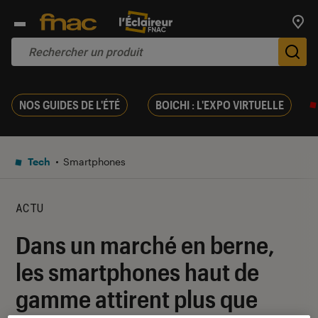
Trouv
De
NOS GUIDES DE L'ÉTÉ
BOICHI : L'EXPO VIRTUELLE
Tech
Smartphones
ACTU
Dans un marché en berne,
les smartphones haut de
gamme attirent plus que