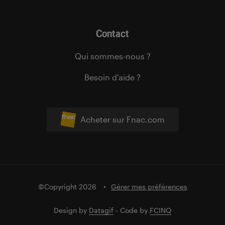
Contact
Qui sommes-nous ?
Besoin d’aide ?
Acheter sur Fnac.com
©Copyright 2026
Gérer mes préférences
Design by
Datagif
- Code by
FCINQ