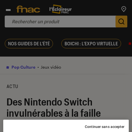
Trouv
De
NOS GUIDES DE L'ÉTÉ
BOICHI : L'EXPO VIRTUELLE
Pop Culture
Jeux vidéo
ACTU
Des Nintendo Switch
invulnérables à la faille
« Fusée Gelée » arrivent sur
Continuer sans accepter