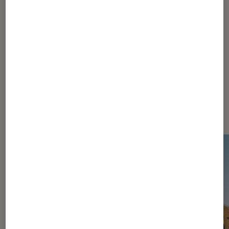
Nintendo Switch
Dernièrement dans Actu Jeux
vidéo