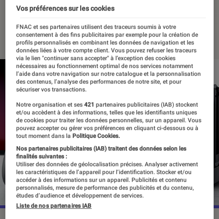
le marché
Vos préférences sur les cookies
FNAC et ses partenaires utilisent des traceurs soumis à votre
13 juillet 2018
・
Par
Thomas Estimbre
consentement à des fins publicitaires par exemple pour la création de
profils personnalisés en combinant les données de navigation et les
données liées à votre compte client. Vous pouvez refuser les traceurs
via le lien "continuer sans accepter" à l’exception des cookies
nécessaires au fonctionnement optimal de nos services notamment
l’aide dans votre navigation sur notre catalogue et la personnalisation
des contenus, l’analyse des performances de notre site, et pour
sécuriser vos transactions.
Notre organisation et ses
421
partenaires publicitaires (IAB) stockent
et/ou accèdent à des informations, telles que les identifiants uniques
de cookies pour traiter les données personnelles, sur un appareil. Vous
pouvez accepter ou gérer vos préférences en cliquant ci-dessous ou à
tout moment dans la
Politique Cookies.
Nos partenaires publicitaires (IAB) traitent des données selon les
finalités suivantes :
Utiliser des données de géolocalisation précises. Analyser activement
les caractéristiques de l’appareil pour l’identification. Stocker et/ou
accéder à des informations sur un appareil. Publicités et contenu
personnalisés, mesure de performance des publicités et du contenu,
études d’audience et développement de services.
Liste de nos partenaires IAB