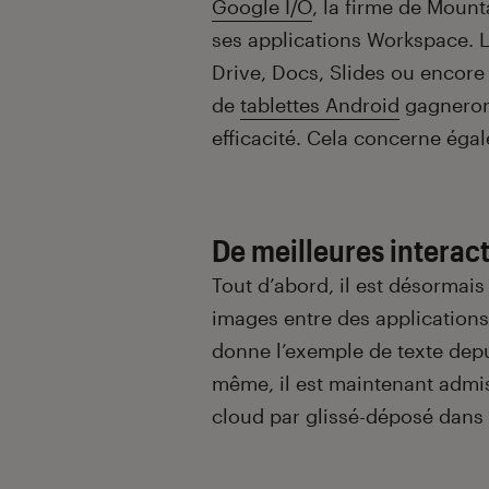
Google I/O
, la firme de Moun
ses applications Workspace. L’
Drive, Docs, Slides ou encore
de
tablettes Android
gagneron
efficacité. Cela concerne ég
De meilleures interac
Tout d’abord, il est désormais
images entre des application
donne l’exemple de texte dep
même, il est maintenant admis
cloud par glissé-déposé dans 