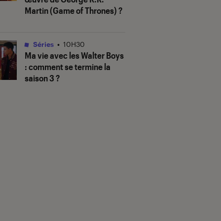
Martin (
Game of Thrones
) ?
Séries
•
10H30
Ma vie avec les Walter Boys
: comment se termine la
saison 3 ?