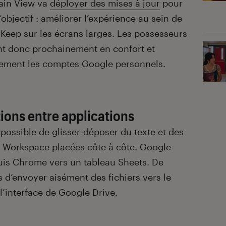
tain View va
déployer des mises à jour
pour
objectif : améliorer l’expérience au sein de
 Keep sur les écrans larges. Les possesseurs
t donc prochainement en confort et
alement les comptes Google personnels.
tions entre applications
 possible de glisser-déposer du texte et des
s Workspace placées côte à côte. Google
uis Chrome vers un tableau Sheets. De
 d’envoyer aisément des fichiers vers le
l’interface de Google Drive.