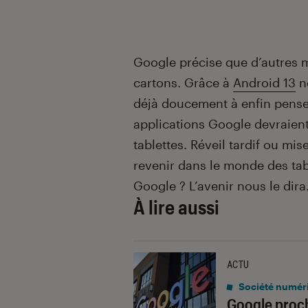
Google précise que d’autres m
cartons. Grâce à
Android 13
n
déjà doucement à enfin penser 
applications Google devraient 
tablettes. Réveil tardif ou m
revenir dans le monde des ta
Google ? L’avenir nous le dira
À lire aussi
ACTU
Société numér
Google proch