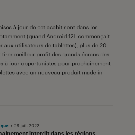
ises à jour de cet acabit sont dans les
otamment (quand Android 12L commençait
aux utilisateurs de tablettes), plus de 20
tirer meilleur profit des grands écrans des
ises à jour opportunistes pour prochainement
blettes avec un nouveau produit made in
.
ique
•
26 juil. 2022
ainement interdit dans les régions