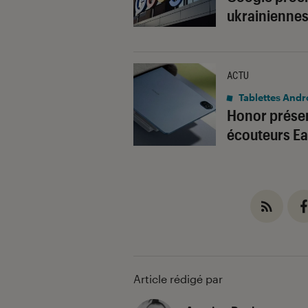
ukrainiennes
ACTU
Tablettes Andr
Honor présen
écouteurs E
Article rédigé par