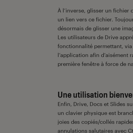
À l’inverse, glisser un fichie
un lien vers ce fichier. Toujou
désormais de glisser une image
Les utilisateurs de Drive app
fonctionnalité permettant, vi
l’application afin d’aisément r
première fenêtre à force de n
Une utilisation bienv
Enfin, Drive, Docs et Slides s
un clavier physique est branc
joies des copiés/collés rapides
annulations salutaires avec Ctr