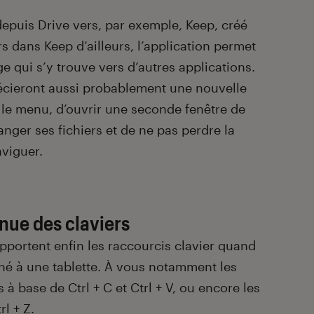
r depuis Drive vers, par exemple, Keep, créé
rs dans Keep d’ailleurs, l’application permet
 qui s’y trouve vers d’autres applications.
récieront aussi probablement une nouvelle
a le menu, d’ouvrir une seconde fenêtre de
anger ses fichiers et de ne pas perdre la
aviguer.
enue des claviers
upportent enfin les raccourcis clavier quand
hé à une tablette. À vous notamment les
 à base de Ctrl + C et Ctrl + V, ou encore les
l + Z.