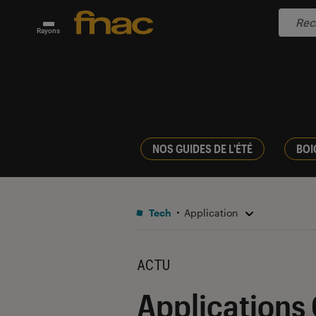
Rayons
NOS GUIDES DE L'ÉTÉ
BOI
Tech
Application
ACTU
Applications