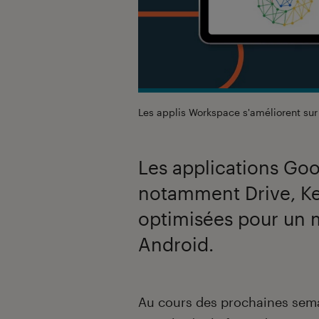
Les applis Workspace s'améliorent sur
Les applications Go
notamment Drive, Ke
optimisées pour un m
Android.
Introduction
Au cours des prochaines sem