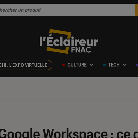
CULTURE
TECH
CHI : L'EXPO VIRTUELLE
 Google Workspace : ce 