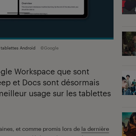
 tablettes Android
©Google
ogle Workspace que sont
ep et Docs sont désormais
eilleur usage sur les tablettes
aines, et comme promis lors de
la dernière