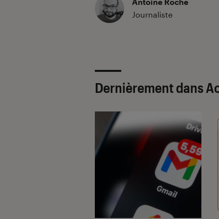
Antoine Roche
Journaliste
Dernièrement dans Ac