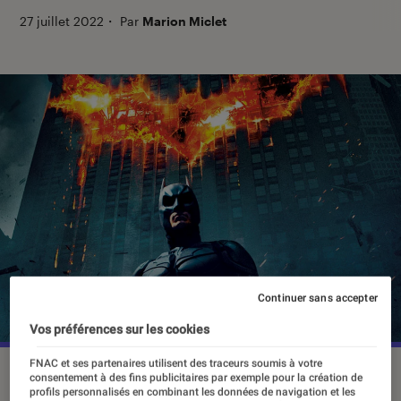
27 juillet 2022
・
Par
Marion Miclet
Continuer sans accepter
Vos préférences sur les cookies
FNAC et ses partenaires utilisent des traceurs soumis à votre
The Dark Knight
©Warner Bros
consentement à des fins publicitaires par exemple pour la création de
profils personnalisés en combinant les données de navigation et les