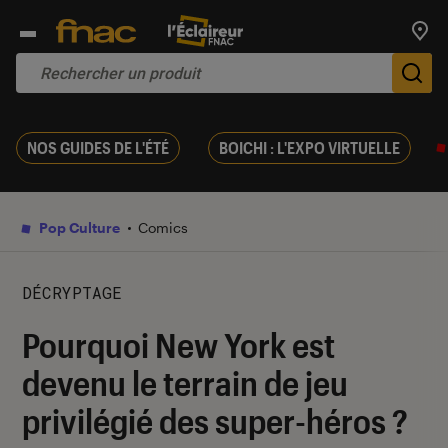
Trouv
De
NOS GUIDES DE L'ÉTÉ
BOICHI : L'EXPO VIRTUELLE
Pop Culture
Comics
DÉCRYPTAGE
Pourquoi New York est
devenu le terrain de jeu
privilégié des super-héros ?