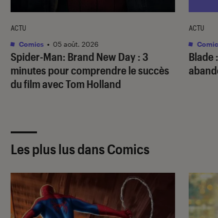
ACTU
ACTU
Comics
•
05 août. 2026
Comic
Spider-Man: Brand New Day
: 3
Blade
:
minutes pour comprendre le succès
abando
du film avec Tom Holland
Les plus lus dans Comics