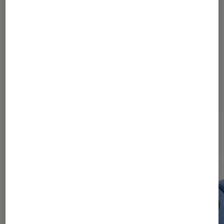
Dernièrement dans Objets
connectés