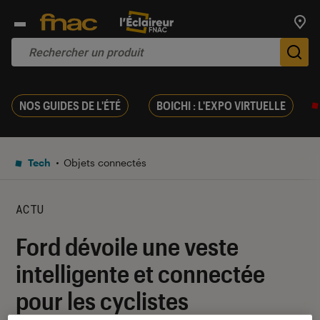
Trouv
De
NOS GUIDES DE L'ÉTÉ
BOICHI : L'EXPO VIRTUELLE
Tech
Objets connectés
ACTU
Ford dévoile une veste
intelligente et connectée
pour les cyclistes