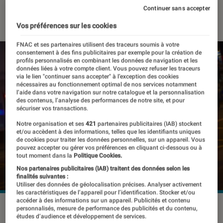
Continuer sans accepter
18 juin 2018
・
Par
Thomas Estimbre
Vos préférences sur les cookies
FNAC et ses partenaires utilisent des traceurs soumis à votre
consentement à des fins publicitaires par exemple pour la création de
profils personnalisés en combinant les données de navigation et les
données liées à votre compte client. Vous pouvez refuser les traceurs
via le lien "continuer sans accepter" à l’exception des cookies
nécessaires au fonctionnement optimal de nos services notamment
l’aide dans votre navigation sur notre catalogue et la personnalisation
des contenus, l’analyse des performances de notre site, et pour
sécuriser vos transactions.
Notre organisation et ses
421
partenaires publicitaires (IAB) stockent
et/ou accèdent à des informations, telles que les identifiants uniques
de cookies pour traiter les données personnelles, sur un appareil. Vous
pouvez accepter ou gérer vos préférences en cliquant ci-dessous ou à
tout moment dans la
Politique Cookies.
Nos partenaires publicitaires (IAB) traitent des données selon les
finalités suivantes :
Utiliser des données de géolocalisation précises. Analyser activement
les caractéristiques de l’appareil pour l’identification. Stocker et/ou
accéder à des informations sur un appareil. Publicités et contenu
personnalisés, mesure de performance des publicités et du contenu,
études d’audience et développement de services.