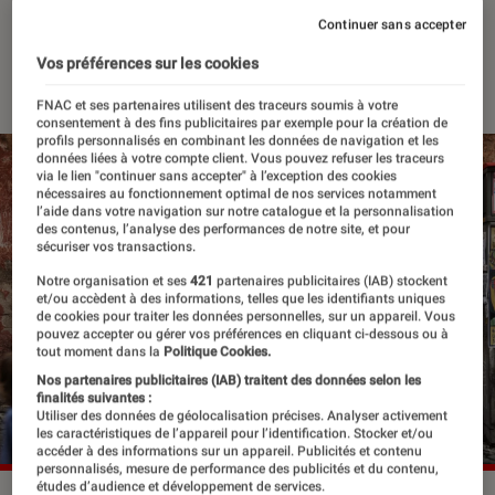
Édouard Leclerc
Continuer sans accepter
Vos préférences sur les cookies
14 juin 2022
・
Par
Félix Tardieu
FNAC et ses partenaires utilisent des traceurs soumis à votre
consentement à des fins publicitaires par exemple pour la création de
profils personnalisés en combinant les données de navigation et les
données liées à votre compte client. Vous pouvez refuser les traceurs
via le lien "continuer sans accepter" à l’exception des cookies
nécessaires au fonctionnement optimal de nos services notamment
l’aide dans votre navigation sur notre catalogue et la personnalisation
des contenus, l’analyse des performances de notre site, et pour
sécuriser vos transactions.
Notre organisation et ses
421
partenaires publicitaires (IAB) stockent
et/ou accèdent à des informations, telles que les identifiants uniques
de cookies pour traiter les données personnelles, sur un appareil. Vous
pouvez accepter ou gérer vos préférences en cliquant ci-dessous ou à
tout moment dans la
Politique Cookies.
Nos partenaires publicitaires (IAB) traitent des données selon les
finalités suivantes :
Utiliser des données de géolocalisation précises. Analyser activement
les caractéristiques de l’appareil pour l’identification. Stocker et/ou
accéder à des informations sur un appareil. Publicités et contenu
personnalisés, mesure de performance des publicités et du contenu,
études d’audience et développement de services.