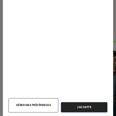
Les plus lus dans Arts et
expositions
GÉRER MES PRÉFÉRENCES
J'ACCEPTE