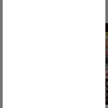
Dernièrement dans Actu Arts et
expositions