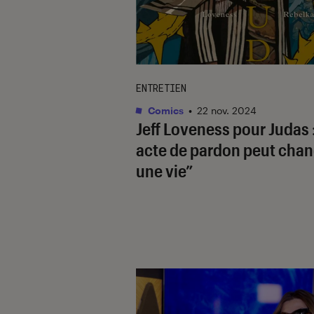
ENTRETIEN
Comics
•
22 nov. 2024
Jeff Loveness pour
Judas
acte de pardon peut cha
une vie”