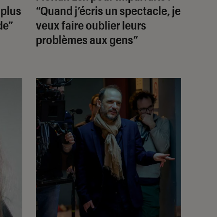
 plus
“Quand j’écris un spectacle, je
de”
veux faire oublier leurs
problèmes aux gens”