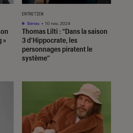
ENTRETIEN
Séries
•
10 nov. 2024
son
Thomas Lilti : “Dans la saison
 »
3 d’
Hippocrate
, les
personnages piratent le
système”