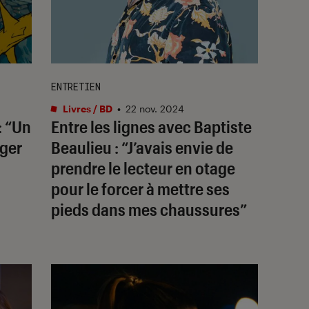
ENTRETIEN
Livres / BD
•
22 nov. 2024
: “Un
Entre les lignes avec Baptiste
nger
Beaulieu : “J’avais envie de
prendre le lecteur en otage
pour le forcer à mettre ses
pieds dans mes chaussures”