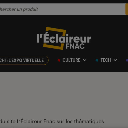
CULTURE
TECH
CHI : L'EXPO VIRTUELLE
du site L’Éclaireur Fnac sur les thématiques