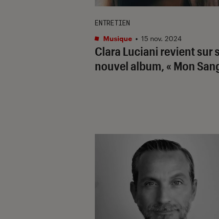
ENTRETIEN
Musique
•
15 nov. 2024
Clara Luciani revient sur 
nouvel album, « Mon Sang