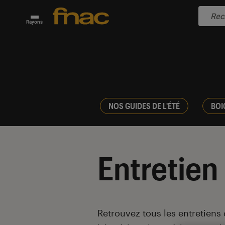
Rayons
NOS GUIDES DE L'ÉTÉ
BOI
Entretien
Introduction
Retrouvez tous les entretiens 