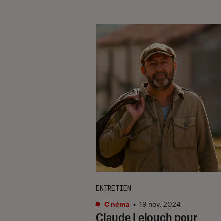
ENTRETIEN
Cinéma
•
19 nov. 2024
Claude Lelouch pour