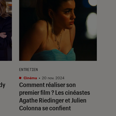
ENTRETIEN
Cinéma
•
20 nov. 2024
dy
Comment réaliser son
premier film ? Les cinéastes
Agathe Riedinger et Julien
Colonna se confient