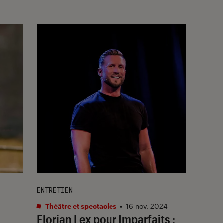
ENTRETIEN
Théâtre et spectacles
•
16 nov. 2024
Florian Lex pour
Imparfaits
: