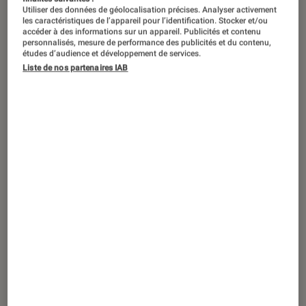
Utiliser des données de géolocalisation précises. Analyser activement
les caractéristiques de l’appareil pour l’identification. Stocker et/ou
accéder à des informations sur un appareil. Publicités et contenu
personnalisés, mesure de performance des publicités et du contenu,
études d’audience et développement de services.
Liste de nos partenaires IAB
ACTU
Jeux vidéo
•
04 août. 2021
Jeux Olympiques de Tokyo 2020 : notre
test et les infos sur le jeu officiel