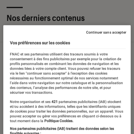
Nos derniers contenus
Continuer sans accepter
Tout
Articles
Sélections et guides
Tests
Vos préférences sur les cookies
FNAC et ses partenaires utilisent des traceurs soumis à votre
consentement à des fins publicitaires par exemple pour la création de
profils personnalisés en combinant les données de navigation et les
données liées à votre compte client. Vous pouvez refuser les traceurs
via le lien "continuer sans accepter" à l’exception des cookies
nécessaires au fonctionnement optimal de nos services notamment
l’aide dans votre navigation sur notre catalogue et la personnalisation
des contenus, l’analyse des performances de notre site, et pour
sécuriser vos transactions.
Notre organisation et ses
421
partenaires publicitaires (IAB) stockent
et/ou accèdent à des informations, telles que les identifiants uniques
de cookies pour traiter les données personnelles, sur un appareil. Vous
pouvez accepter ou gérer vos préférences en cliquant ci-dessous ou à
tout moment dans la
Politique Cookies.
Nos partenaires publicitaires (IAB) traitent des données selon les
finalités suivantes :