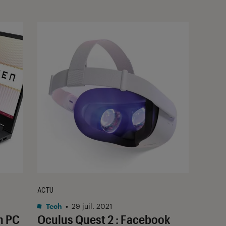
ACTU
Tech
•
29 juil. 2021
n PC
Oculus Quest 2 : Facebook