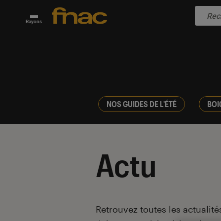
Rayons
NOS GUIDES DE L'ÉTÉ
BOI
Actu
Introduction
Retrouvez toutes les actualités