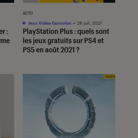
ACTU
Jeux Vidéo Consoles
•
28 juil. 2021
r :
PlayStation Plus : quels sont
orme
les jeux gratuits sur PS4 et
PS5 en août 2021 ?