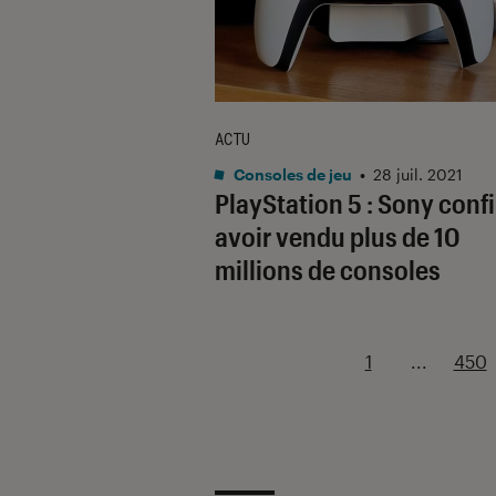
ACTU
Consoles de jeu
•
28 juil. 2021
PlayStation 5 : Sony conf
avoir vendu plus de 10
millions de consoles
1
...
450