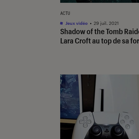
ACTU
Jeux vidéo
•
29 juil. 2021
Shadow of the Tomb Raide
Lara Croft au top de sa f