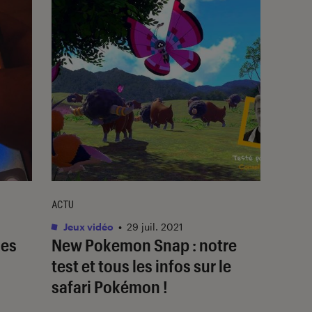
ACTU
Jeux vidéo
•
29 juil. 2021
des
New Pokemon Snap : notre
test et tous les infos sur le
safari Pokémon !