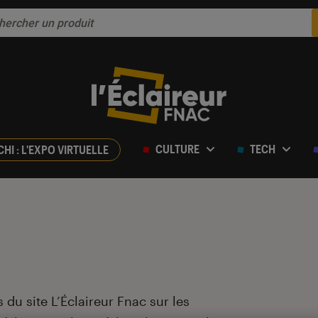
CULTURE
TECH
CHI : L'EXPO VIRTUELLE
 du site L’Éclaireur Fnac sur les