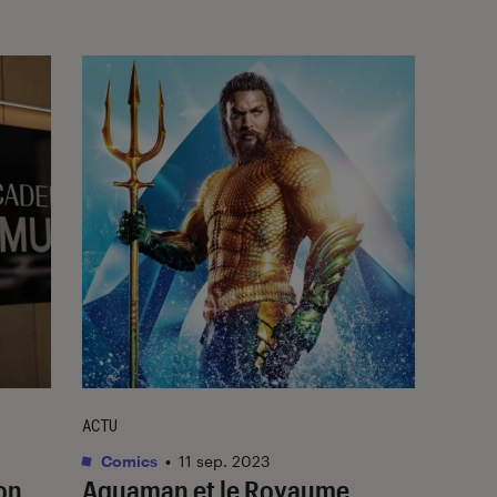
ACTU
Comics
•
11 sep. 2023
on
Aquaman et le Royaume