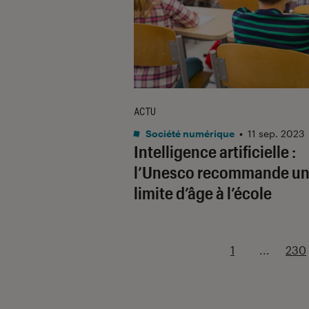
ACTU
Société numérique
•
11 sep. 2023
Intelligence artificielle :
l’Unesco recommande u
limite d’âge à l’école
1
...
230