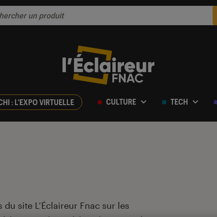
CULTURE
TECH
CHI : L'EXPO VIRTUELLE
 du site L’Éclaireur Fnac sur les