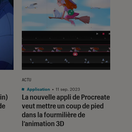
ACTU
Application
•
11 sep. 2023
in)
La nouvelle appli de Procreate
de
veut mettre un coup de pied
dans la fourmilière de
l’animation 3D