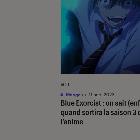
ACTU
Mangas
•
11 sep. 2023
Blue Exorcist
: on sait (enf
quand sortira la saison 3 
l’anime