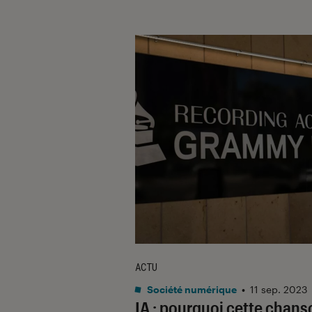
ACTU
Société numérique
•
11 sep. 2023
IA : pourquoi cette chans