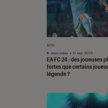
ACTU
Jeux vidéo
•
11 sep. 2023
EA FC 24
: des joueuses p
fortes que certains joueu
légende ?