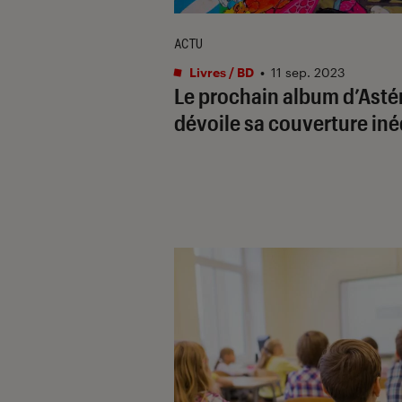
ACTU
Livres / BD
•
11 sep. 2023
Le prochain album d’Asté
dévoile sa couverture iné