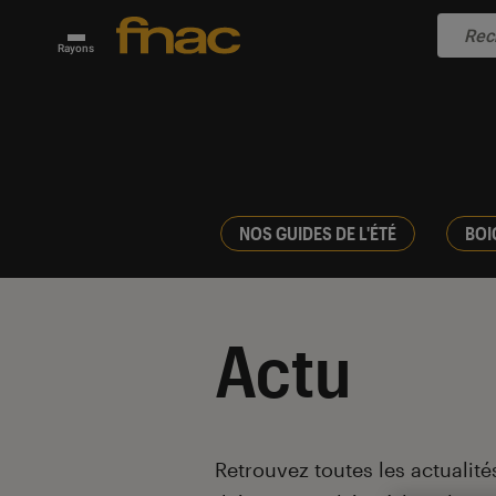
Rayons
NOS GUIDES DE L'ÉTÉ
BOI
Actu
Introduction
Retrouvez toutes les actualités