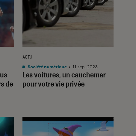
ACTU
Société numérique
•
11 sep. 2023
lus
Les voitures, un cauchemar
rs de
pour votre vie privée