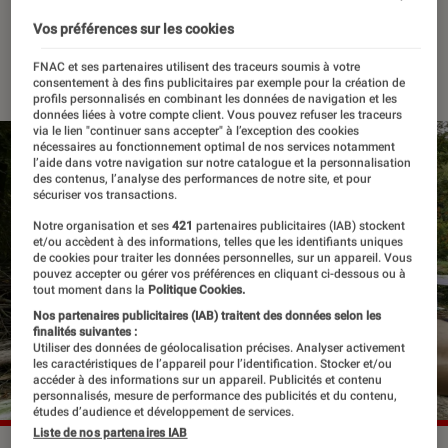
nationale de France
Vos préférences sur les cookies
19 octobre 2021
・
Par
Félix Tardieu
FNAC et ses partenaires utilisent des traceurs soumis à votre
consentement à des fins publicitaires par exemple pour la création de
profils personnalisés en combinant les données de navigation et les
données liées à votre compte client. Vous pouvez refuser les traceurs
via le lien "continuer sans accepter" à l’exception des cookies
nécessaires au fonctionnement optimal de nos services notamment
l’aide dans votre navigation sur notre catalogue et la personnalisation
des contenus, l’analyse des performances de notre site, et pour
sécuriser vos transactions.
Notre organisation et ses
421
partenaires publicitaires (IAB) stockent
et/ou accèdent à des informations, telles que les identifiants uniques
de cookies pour traiter les données personnelles, sur un appareil. Vous
pouvez accepter ou gérer vos préférences en cliquant ci-dessous ou à
tout moment dans la
Politique Cookies.
Nos partenaires publicitaires (IAB) traitent des données selon les
finalités suivantes :
Utiliser des données de géolocalisation précises. Analyser activement
les caractéristiques de l’appareil pour l’identification. Stocker et/ou
accéder à des informations sur un appareil. Publicités et contenu
personnalisés, mesure de performance des publicités et du contenu,
études d’audience et développement de services.
Liste de nos partenaires IAB