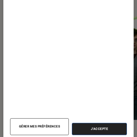
expositions
GÉRER MES PRÉFÉRENCES
SÉLECTION
ACTU
J'ACCEPTE