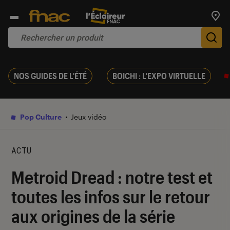
Trouv
De
NOS GUIDES DE L'ÉTÉ
BOICHI : L'EXPO VIRTUELLE
Pop Culture
Jeux vidéo
ACTU
Metroid Dread : notre test et
toutes les infos sur le retour
aux origines de la série