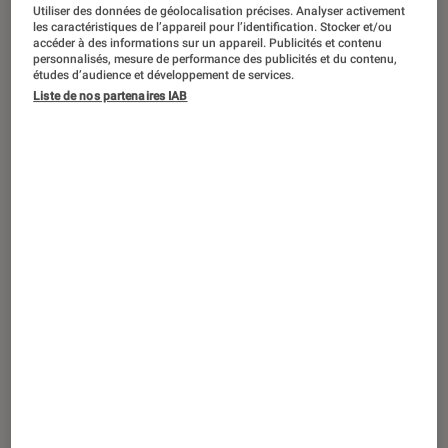
Utiliser des données de géolocalisation précises. Analyser activement
les caractéristiques de l’appareil pour l’identification. Stocker et/ou
accéder à des informations sur un appareil. Publicités et contenu
personnalisés, mesure de performance des publicités et du contenu,
études d’audience et développement de services.
Liste de nos partenaires IAB
ACTU
Musique
•
28 juil. 2021
L’Instant Lire à la Fnac : Quiz Michel
Bussi en chansons