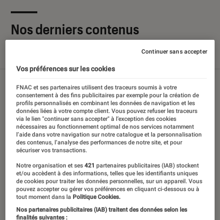
Nos derniers contenus
Continuer sans accepter
Tout
Articles
Sélections et guides
Tests
Vos préférences sur les cookies
FNAC et ses partenaires utilisent des traceurs soumis à votre
consentement à des fins publicitaires par exemple pour la création de
profils personnalisés en combinant les données de navigation et les
données liées à votre compte client. Vous pouvez refuser les traceurs
via le lien "continuer sans accepter" à l’exception des cookies
nécessaires au fonctionnement optimal de nos services notamment
l’aide dans votre navigation sur notre catalogue et la personnalisation
des contenus, l’analyse des performances de notre site, et pour
sécuriser vos transactions.
Notre organisation et ses
421
partenaires publicitaires (IAB) stockent
et/ou accèdent à des informations, telles que les identifiants uniques
de cookies pour traiter les données personnelles, sur un appareil. Vous
pouvez accepter ou gérer vos préférences en cliquant ci-dessous ou à
tout moment dans la
Politique Cookies.
Nos partenaires publicitaires (IAB) traitent des données selon les
finalités suivantes :