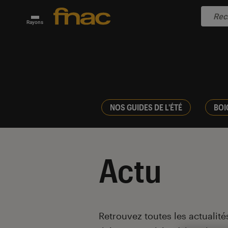
Rayons
NOS GUIDES DE L'ÉTÉ
BOI
Actu
Introduction
Retrouvez toutes les actualités