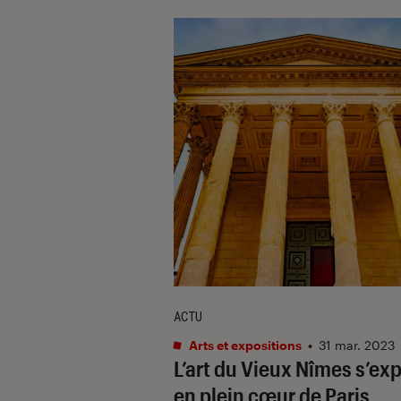
ACTU
Arts et expositions
•
31 mar. 2023
L’art du Vieux Nîmes s’ex
en plein cœur de Paris