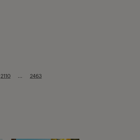
2110
...
2463