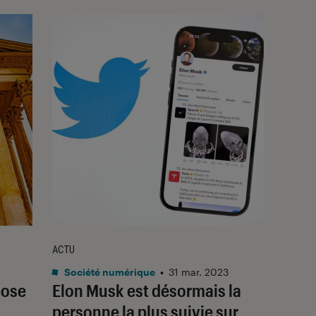
ACTU
Société numérique
•
31 mar. 2023
pose
Elon Musk est désormais la
personne la plus suivie sur