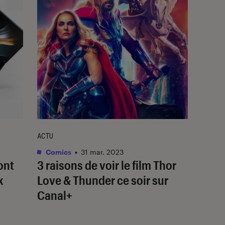
ACTU
Comics
•
31 mar. 2023
ont
3 raisons de voir le film
Thor
x
Love & Thunder
ce soir sur
Canal+