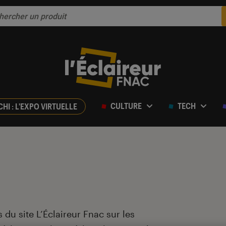
CULTURE
TECH
CHI : L'EXPO VIRTUELLE
 du site L’Éclaireur Fnac sur les