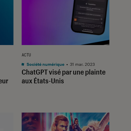
ACTU
Société numérique
•
31 mar. 2023
ChatGPT visé par une plainte
eur
aux États-Unis