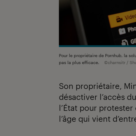
Pour le propriétaire de Pornhub, la solu
pas la plus efficace.
©charnsitr / Sh
Son propriétaire, Mi
désactiver l’accès d
l’État pour protester 
l’âge qui vient d’entr