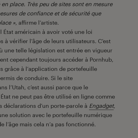
en place. Très peu de sites sont en mesure
esures de confiance et de sécurité que
lace »
, affirme l’artiste.
ul État américain à avoir voté une loi
 à vérifier l’âge de leurs utilisateurs. C’est
ù une telle législation est entrée en vigueur
uvent cependant toujours accéder à Pornhub,
rs grâce à l’application de portefeuille
ermis de conduire. Si le site
s l’Utah, c’est aussi parce que le
 État ne peut pas être utilisé en ligne comme
es déclarations d’un porte-parole à
Engadget
,
ne solution avec le portefeuille numérique
de l’âge mais cela n’a pas fonctionné.