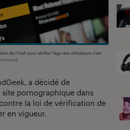
tion de l'Utah pour vérifier l'âge des utilisateurs n'est
utterstock
ndGeek, a décidé de
u site pornographique dans
contre la loi de vérification de
er en vigueur.