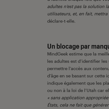
adultes n’est pas la solution 
utilisateurs, et, en fait, mettr
déclare-t-elle.
Un blocage par manqu
MindGeek estime que la meille
les adultes est d’identifier les
permettre l’accès aux contenu
d’âge en se basant sur cette i
indique également que les pl
ou non à la loi de l’Utah car el
« sans application appropriée
États, cela ne fait que génére