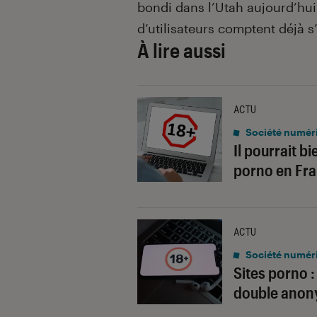
bondi dans l’Utah aujourd’hui
d’utilisateurs comptent déjà s’
À lire aussi
ACTU
Société numér
Il pourrait b
porno en Fr
ACTU
Société numér
Sites porno :
double anony