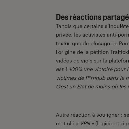
Des réactions partag
Tandis que certains s’inquièt
privée, les activistes anti-po
textes que du blocage de Pornh
l’origine de la pétition Traff
vidéos de viols sur la platefor
est à 100% une victoire pour l
victimes de P*rnhub dans le 
C’est un État de moins où les 
Autre réaction à souligner : 
mot-clé
« VPN »
(logiciel qui 