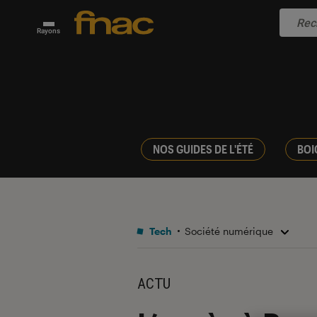
Rayons
NOS GUIDES DE L'ÉTÉ
BOI
Tech
Société numérique
ACTU