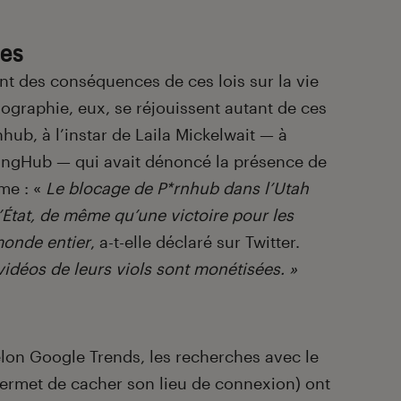
ées
ent des conséquences de ces lois sur la vie
rnographie, eux, se réjouissent autant de ces
ub, à l’instar de Laila Mickelwait — à
ickingHub — qui avait dénoncé la présence de
me : «
Le blocage de P*rnhub dans l’Utah
’État, de même qu’une victoire pour les
monde entier
, a-t-elle déclaré sur Twitter.
vidéos de leurs viols sont monétisées. »
selon Google Trends, les recherches avec le
permet de cacher son lieu de connexion) ont