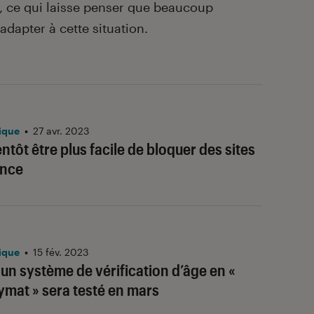
, ce qui laisse penser que beaucoup
adapter à cette situation.
ique
•
27 avr. 2023
ientôt être plus facile de bloquer des sites
ance
ique
•
15 fév. 2023
 un système de vérification d’âge en «
mat » sera testé en mars