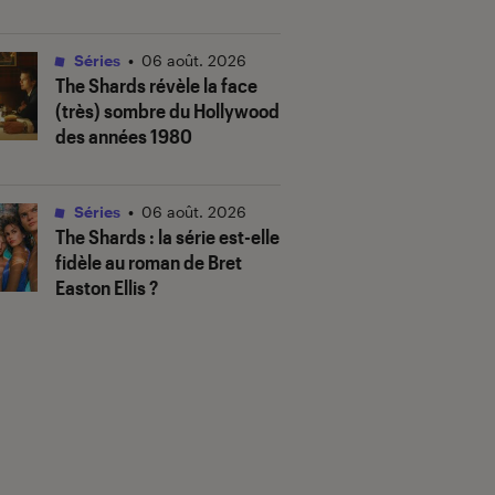
Séries
•
06 août. 2026
The Shards
révèle la face
(très) sombre du Hollywood
des années 1980
Séries
•
06 août. 2026
The Shards
: la série est-elle
fidèle au roman de Bret
Easton Ellis ?