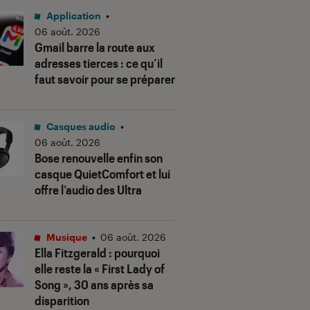
Application
•
06 août. 2026
Gmail barre la route aux
adresses tierces : ce qu’il
faut savoir pour se préparer
Casques audio
•
06 août. 2026
Bose renouvelle enfin son
casque QuietComfort et lui
offre l’audio des Ultra
Musique
•
06 août. 2026
Ella Fitzgerald : pourquoi
elle reste la « First Lady of
Song », 30 ans après sa
disparition